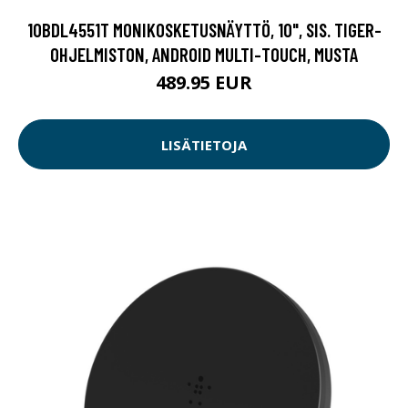
10BDL4551T MONIKOSKETUSNÄYTTÖ, 10", SIS. TIGER-
OHJELMISTON, ANDROID MULTI-TOUCH, MUSTA
489.95 EUR
LISÄTIETOJA