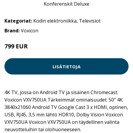
Kategoriat:
Kodin elektroniikka
,
Televisiot
Brand:
Voxicon
799 EUR
LISÄTIETOJA
4K TV, jossa on Android TV ja sisäinen Chromecast.
Voxicon VXV750UA Tärkeimmät ominaisuudet: 50" 4K
3840x21060 Android TV Google Cast 3 x HDMI, optinen,
USB, RJ45, 3,5 mm lähtö HDR10, Dolby Vision Voxicon
VXV750UA Voxicon VXV750UA on täydellinen valinta
neuvotteluihin tai olohuoneeseen.