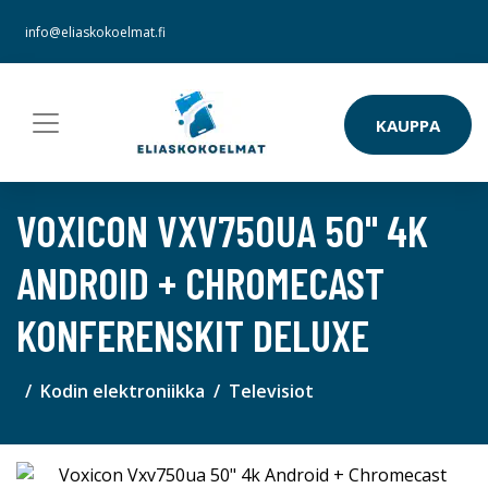
info@eliaskokoelmat.fi
KAUPPA
VOXICON VXV750UA 50" 4K
ANDROID + CHROMECAST
KONFERENSKIT DELUXE
Kodin elektroniikka
Televisiot