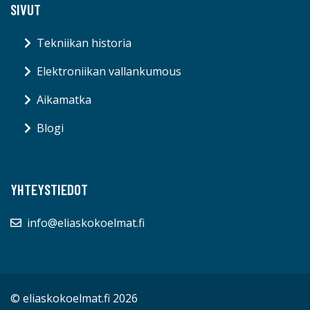
SIVUT
Tekniikan historia
Elektroniikan vallankumous
Aikamatka
Blogi
YHTEYSTIEDOT
info@eliaskokoelmat.fi
© eliaskokoelmat.fi 2026