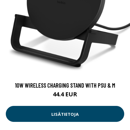
10W WIRELESS CHARGING STAND WITH PSU & M
44.4 EUR
LISÄTIETOJA