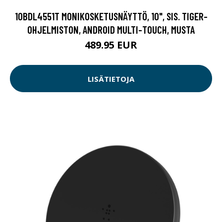
10BDL4551T MONIKOSKETUSNÄYTTÖ, 10", SIS. TIGER-
OHJELMISTON, ANDROID MULTI-TOUCH, MUSTA
489.95 EUR
LISÄTIETOJA