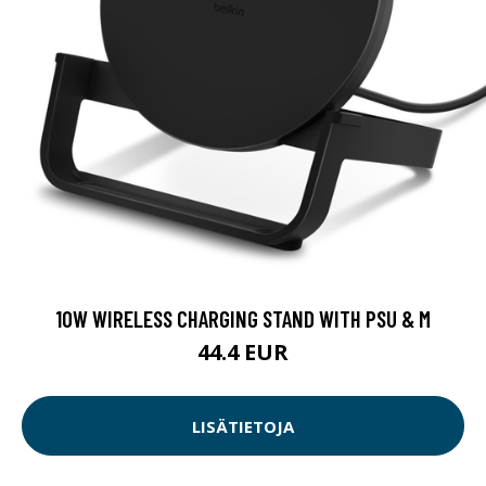
10W WIRELESS CHARGING STAND WITH PSU & M
44.4 EUR
LISÄTIETOJA