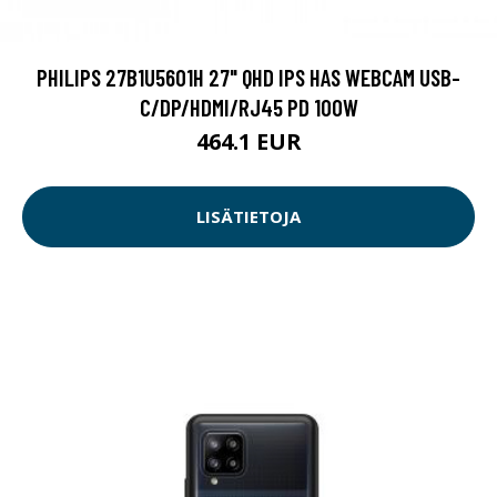
PHILIPS 27B1U5601H 27" QHD IPS HAS WEBCAM USB-
C/DP/HDMI/RJ45 PD 100W
464.1 EUR
LISÄTIETOJA