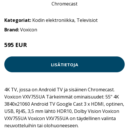
Kategoriat:
Kodin elektroniikka
,
Televisiot
Brand:
Voxicon
595 EUR
LISÄTIETOJA
4K TV, jossa on Android TV ja sisäinen Chromecast.
Voxicon VXV755UA Tärkeimmät ominaisuudet: 55" 4K
3840x21060 Android TV Google Cast 3 x HDMI, optinen,
USB, RJ45, 3,5 mm lähtö HDR10, Dolby Vision Voxicon
VXV755UA Voxicon VXV755UA on täydellinen valinta
neuvotteluihin tai olohuoneeseen.