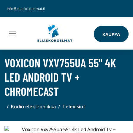
info@eliaskokoelmat.fi
KAUPPA
VOXICON VXV755UA 55" 4K
LED ANDROID TV +
CHROMECAST
Kodin elektroniikka
Televisiot