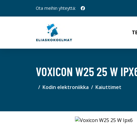
Ota meihin yhteyttä:
T
VOXICON W25 25 W IPX
Kodin elektroniikka
Kaiuttimet