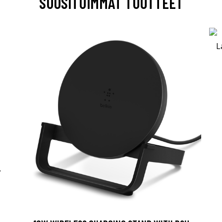
SUOSITUIMMAT TUOTTEET
-