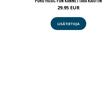
PURO MUSIC FUN KANNETTAVA KAIUTIN
29.95 EUR
LISÄTIETOJA