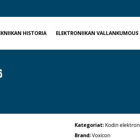
EKNIIKAN HISTORIA
ELEKTRONIIKAN VALLANKUMOUS
6
Kategoriat:
Kodin elektron
Brand:
Voxicon