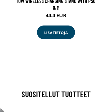
10W WIRELESS CHARGING STAND WITH PSU
& M
44.4 EUR
LISÄTIETOJA
SUOSITELLUT TUOTTEET