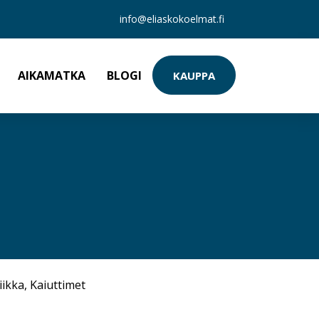
info@eliaskokoelmat.fi
AIKAMATKA
BLOGI
KAUPPA
iikka
,
Kaiuttimet