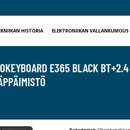
EKNIIKAN HISTORIA
ELEKTRONIIKAN VALLANKUMOUS
GOKEYBOARD E365 BLACK BT+2.
ÄPPÄIMISTÖ