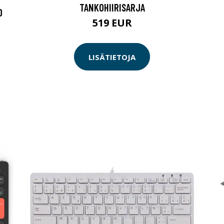
TANKOHIIRISARJA
D
519 EUR
LISÄTIETOJA