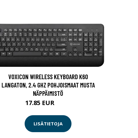
VOXICON WIRELESS KEYBOARD K60
LANGATON, 2.4 GHZ POHJOISMAAT MUSTA
NÄPPÄIMISTÖ
17.85 EUR
18.5 EUR
LISÄTIETOJA