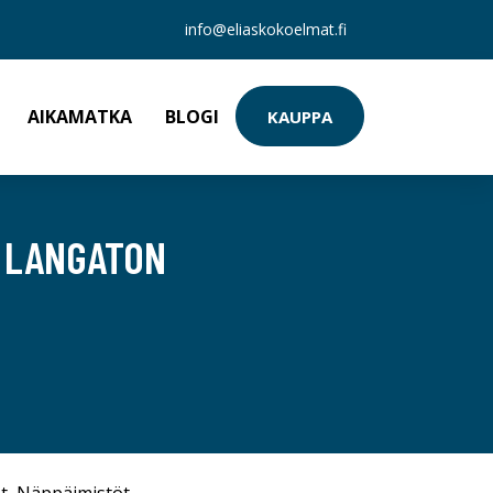
info@eliaskokoelmat.fi
AIKAMATKA
BLOGI
KAUPPA
4 LANGATON