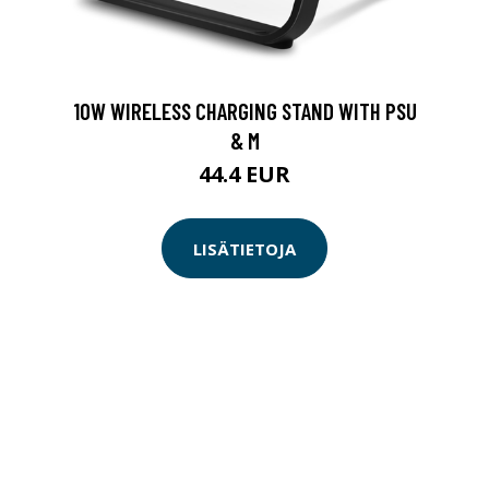
10W WIRELESS CHARGING STAND WITH PSU
& M
44.4 EUR
LISÄTIETOJA