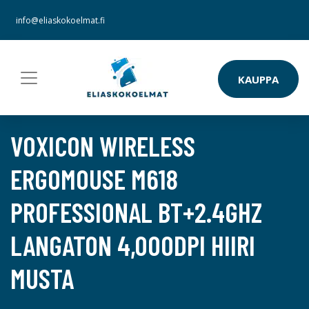
info@eliaskokoelmat.fi
KAUPPA
VOXICON WIRELESS
ERGOMOUSE M618
PROFESSIONAL BT+2.4GHZ
LANGATON 4,000DPI HIIRI
MUSTA