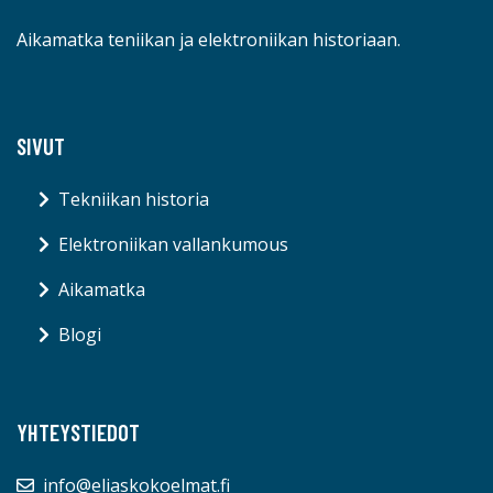
Aikamatka teniikan ja elektroniikan historiaan.
SIVUT
Tekniikan historia
Elektroniikan vallankumous
Aikamatka
Blogi
YHTEYSTIEDOT
info@eliaskokoelmat.fi