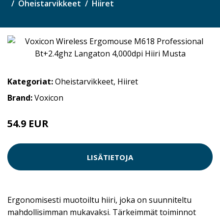
Oheistarvikkeet
Hiiret
Kategoriat:
Oheistarvikkeet
,
Hiiret
Brand:
Voxicon
54.9 EUR
LISÄTIETOJA
Ergonomisesti muotoiltu hiiri, joka on suunniteltu
mahdollisimman mukavaksi. Tärkeimmät toiminnot