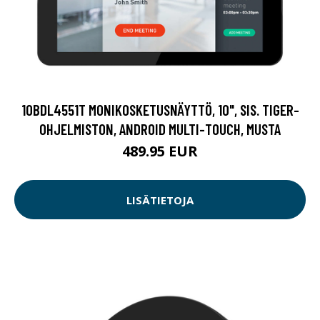
10BDL4551T MONIKOSKETUSNÄYTTÖ, 10", SIS. TIGER-
OHJELMISTON, ANDROID MULTI-TOUCH, MUSTA
489.95 EUR
LISÄTIETOJA