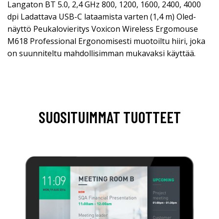
Langaton BT 5.0, 2,4 GHz 800, 1200, 1600, 2400, 4000
dpi Ladattava USB-C lataamista varten (1,4 m) Oled-
näyttö Peukalovieritys Voxicon Wireless Ergomouse
M618 Professional Ergonomisesti muotoiltu hiiri, joka
on suunniteltu mahdollisimman mukavaksi käyttää.
SUOSITUIMMAT TUOTTEET