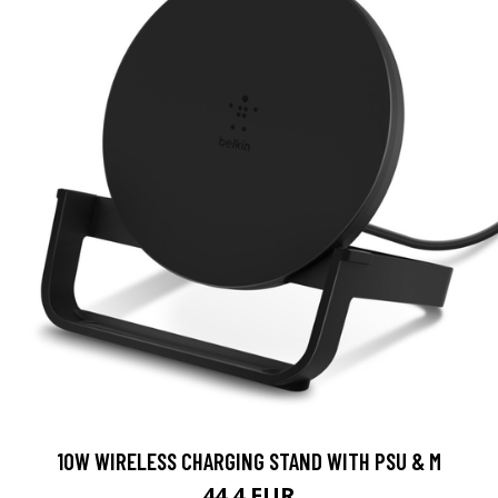
10W WIRELESS CHARGING STAND WITH PSU & M
44.4 EUR