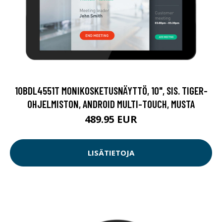
10BDL4551T MONIKOSKETUSNÄYTTÖ, 10", SIS. TIGER-
OHJELMISTON, ANDROID MULTI-TOUCH, MUSTA
489.95 EUR
LISÄTIETOJA