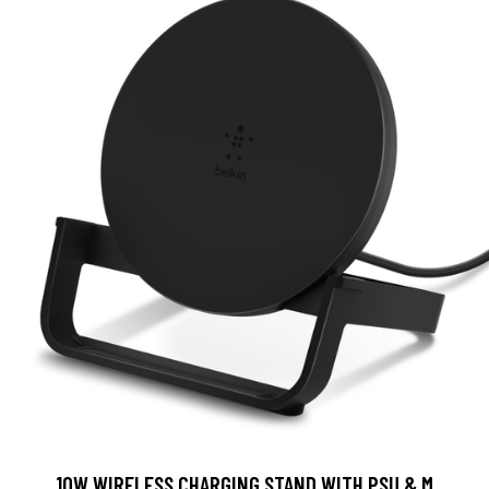
10W WIRELESS CHARGING STAND WITH PSU & M