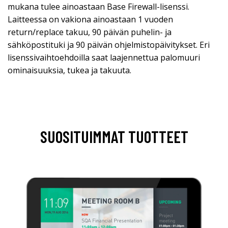
mukana tulee ainoastaan Base Firewall-lisenssi.
Laitteessa on vakiona ainoastaan 1 vuoden
return/replace takuu, 90 päivän puhelin- ja
sähköpostituki ja 90 päivän ohjelmistopäivitykset. Eri
lisenssivaihtoehdoilla saat laajennettua palomuuri
ominaisuuksia, tukea ja takuuta.
SUOSITUIMMAT TUOTTEET