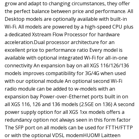
grow and adapt to changing circumstances, they offer
the perfect balance between price and performance. All
Desktop models are optionally available with built-in
Wi-Fi. All models are powered by a high-speed CPU plus
a dedicated Xstream Flow Processor for hardware
acceleration.Dual processor architecture for an
excellent price to performance ratio Every model is
available with optional integrated Wi-Fi for all-in-one
connectivity An expansion bay on all XGS 116/126/136
models improves compatibility for 3G/4G when used
with our optional module An optional second Wi-Fi
radio module can be added to w-models with an
expansion bay Power-over-Ethernet ports built in on
all XGS 116, 126 and 136 models (2.5GE on 136) A second
power supply option for all XGS 1xx models offers a
redundancy option not always seen in this form factor
The SFP port on all models can be used for FTTH/FTTP
or with the optional VDSL modemHUOM! Laitteen