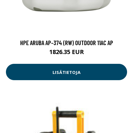
HPE ARUBA AP-374 (RW) OUTDOOR 11AC AP
1826.35 EUR
LISÄTIETOJA