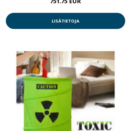
751.75 EUR
LISÄTIETOJA