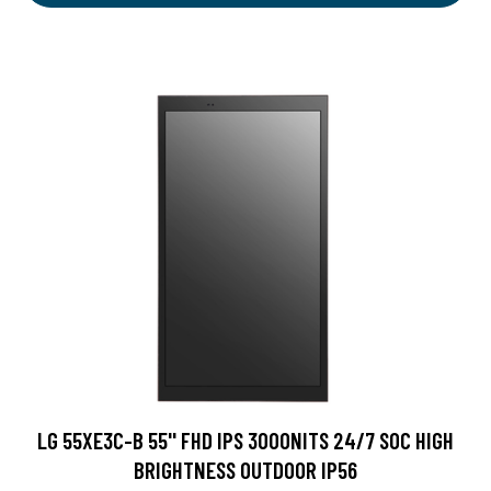
LG 55XE3C-B 55'' FHD IPS 3000NITS 24/7 SOC HIGH
BRIGHTNESS OUTDOOR IP56