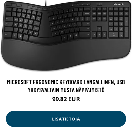
MICROSOFT ERGONOMIC KEYBOARD LANGALLINEN, USB
YHDYSVALTAIN MUSTA NÄPPÄIMISTÖ
99.82 EUR
LISÄTIETOJA