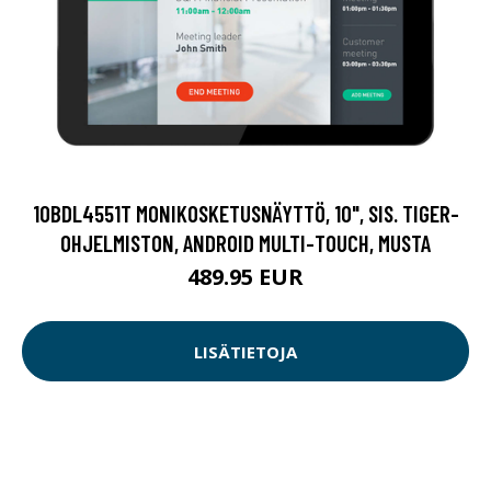
10BDL4551T MONIKOSKETUSNÄYTTÖ, 10", SIS. TIGER-
OHJELMISTON, ANDROID MULTI-TOUCH, MUSTA
489.95 EUR
LISÄTIETOJA