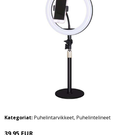
Kategoriat:
Puhelintarvikkeet
,
Puhelintelineet
39.95 EUR