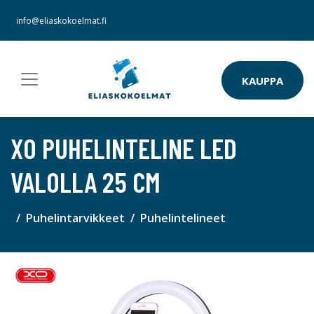
info@eliaskokoelmat.fi
KAUPPA
XO PUHELINTELINE LED
VALOLLA 25 CM
Puhelintarvikkeet
Puhelintelineet