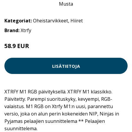
Kategoriat:
Oheistarvikkeet
,
Hiiret
Brand:
Xtrfy
58.9 EUR
LISÄTIETOJA
XTRFY M1 RGB päivityksellä. XTRFY M1 klassikko.
Päivitetty. Parempi suorituskyky, kevyempi, RGB-
valaistus. M1 RGB on Xtrfy M1:n uusi, parannettu
versio, joka on alun perin kokeneiden NIP, Ninjas in
Pyjamas pelaajien suunnittelema ** Pelaajien
suunnittelema.