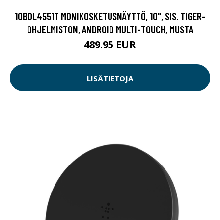
10BDL4551T MONIKOSKETUSNÄYTTÖ, 10", SIS. TIGER-
OHJELMISTON, ANDROID MULTI-TOUCH, MUSTA
489.95 EUR
LISÄTIETOJA