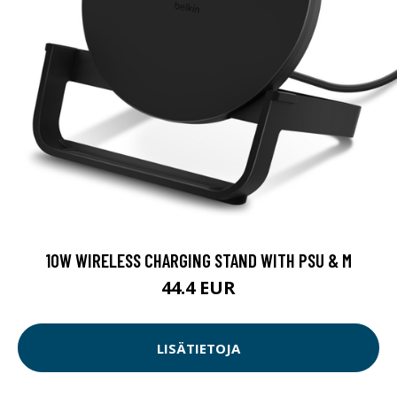
10W WIRELESS CHARGING STAND WITH PSU & M
44.4 EUR
LISÄTIETOJA