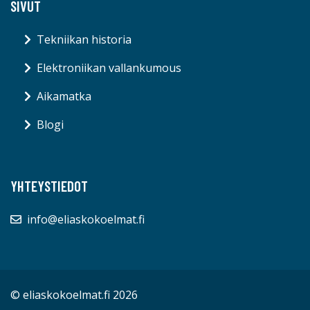
SIVUT
Tekniikan historia
Elektroniikan vallankumous
Aikamatka
Blogi
YHTEYSTIEDOT
info@eliaskokoelmat.fi
© eliaskokoelmat.fi 2026