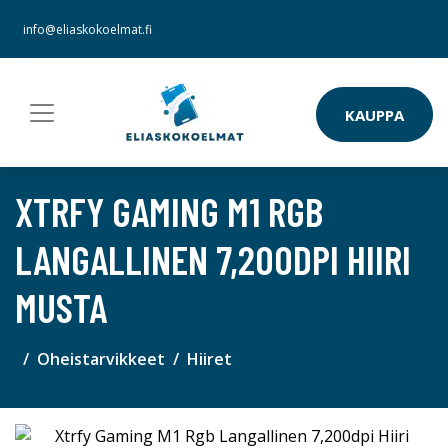
info@eliaskokoelmat.fi
KAUPPA
XTRFY GAMING M1 RGB
LANGALLINEN 7,200DPI HIIRI
MUSTA
Oheistarvikkeet
Hiiret