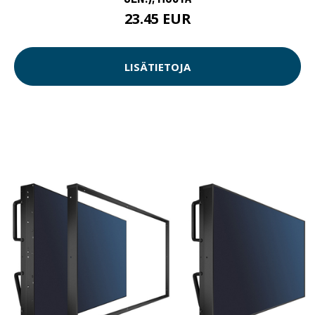
TARGUS CLICK-IN -SUOJAKOTELO IPAD 2022 (10TH
GEN.), MUSTA
23.45 EUR
LISÄTIETOJA