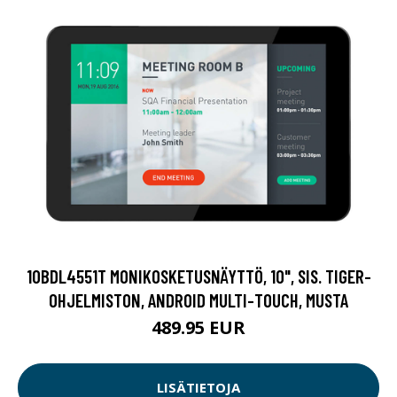
10BDL4551T MONIKOSKETUSNÄYTTÖ, 10", SIS. TIGER-
OHJELMISTON, ANDROID MULTI-TOUCH, MUSTA
489.95 EUR
LISÄTIETOJA