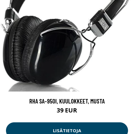
RHA SA-950I, KUULOKKEET, MUSTA
39 EUR
LISÄTIETOJA