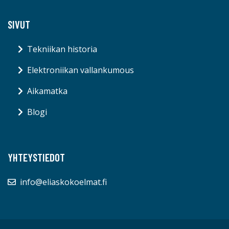
SIVUT
Tekniikan historia
Elektroniikan vallankumous
Aikamatka
Blogi
YHTEYSTIEDOT
info@eliaskokoelmat.fi