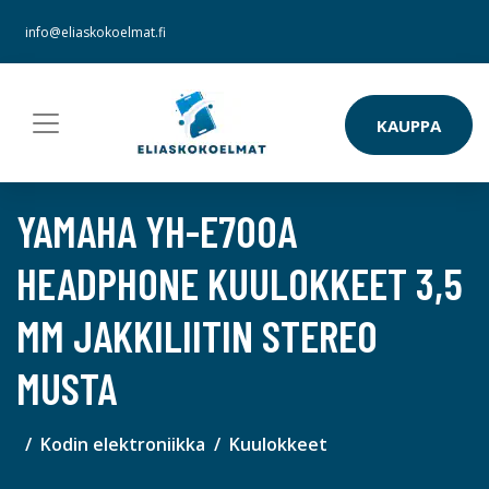
info@eliaskokoelmat.fi
KAUPPA
YAMAHA YH-E700A
HEADPHONE KUULOKKEET 3,5
MM JAKKILIITIN STEREO
MUSTA
Kodin elektroniikka
Kuulokkeet