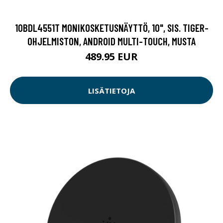
10BDL4551T MONIKOSKETUSNÄYTTÖ, 10", SIS. TIGER-
OHJELMISTON, ANDROID MULTI-TOUCH, MUSTA
489.95 EUR
LISÄTIETOJA