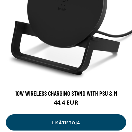
10W WIRELESS CHARGING STAND WITH PSU & M
44.4 EUR
LISÄTIETOJA