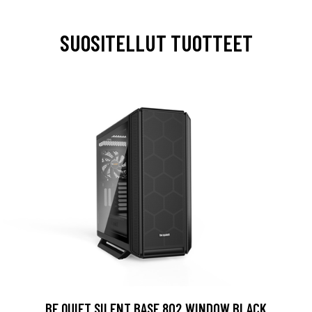
SUOSITELLUT TUOTTEET
BE QUIET SILENT BASE 802 WINDOW BLACK