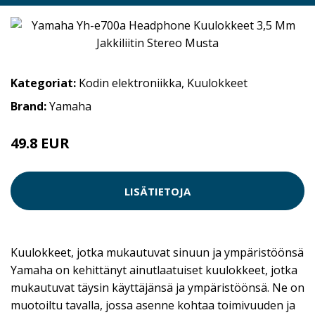
Kategoriat:
Kodin elektroniikka
,
Kuulokkeet
Brand:
Yamaha
49.8 EUR
249 EUR
LISÄTIETOJA
Kuulokkeet, jotka mukautuvat sinuun ja ympäristöönsä
Yamaha on kehittänyt ainutlaatuiset kuulokkeet, jotka
mukautuvat täysin käyttäjänsä ja ympäristöönsä. Ne on
muotoiltu tavalla, jossa asenne kohtaa toimivuuden ja