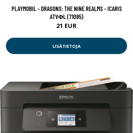
PLAYMOBIL - DRAGONS: THE NINE REALMS - ICARIS
ATVΦL (71085)
21 EUR
LISÄTIETOJA