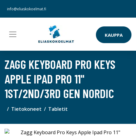
info@eliaskokoelmat.fi
KAUPPA
ZAGG KEYBOARD PRO KEYS
APPLE IPAD PRO 11"
1ST/2ND/3RD GEN NORDIC
Tietokoneet
Tabletit