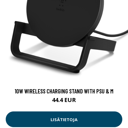
10W WIRELESS CHARGING STAND WITH PSU & M
44.4 EUR
LISÄTIETOJA