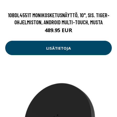
10BDL4551T MONIKOSKETUSNÄYTTÖ, 10", SIS. TIGER-
OHJELMISTON, ANDROID MULTI-TOUCH, MUSTA
489.95 EUR
LISÄTIETOJA