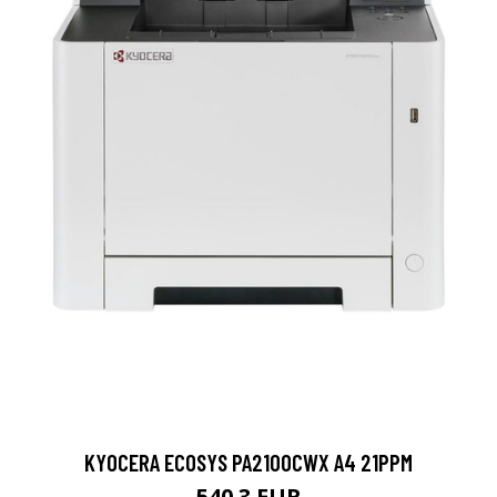
KYOCERA ECOSYS PA2100CWX A4 21PPM
540.3 EUR