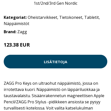
Kategoriat:
Oheistarvikkeet
,
Tietokoneet
,
Tabletit
,
Näppäimistöt
Brand:
Zagg
123.38 EUR
LISÄTIETOJA
ZAGG Pro Keys on ultraohut näppäimistö, jossa on
irrotettava kuori. Näppäimistö on läppäriluokkaa ja
taustavalaistu. Sisäänrakennetun magneettisen Apple
Pencil/ZAGG Pro Stylus -pidikkeen ansiosta se pysyy
turvallisesti kotelossa. Voit valita katselukulman