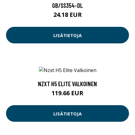
GB/SS354-DL
24.18 EUR
LISÄTIETOJA
NZXT H5 ELITE VALKOINEN
119.66 EUR
LISÄTIETOJA