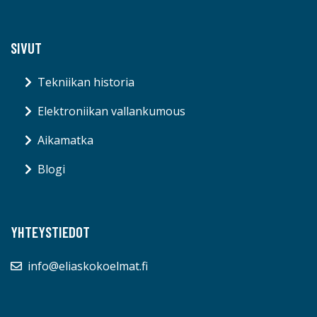
SIVUT
Tekniikan historia
Elektroniikan vallankumous
Aikamatka
Blogi
YHTEYSTIEDOT
info@eliaskokoelmat.fi