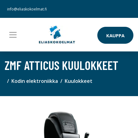
info@eliaskokoelmat.fi
KAUPPA
ZMF ATTICUS KUULOKKEET
Kodin elektroniikka
Kuulokkeet