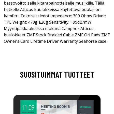
bassovoittoiselle kitarapainotteiselle musiikille. Tällä
hetkelle Atticus kuulokkeissa käytettävä puulaji on
kamferi. Tekniset tiedot Impedance: 300 Ohms Driver:
TPE Weight: 470g ±20g Sensitivity: ~99dB/mW
Myyntipakkauksessa mukana Camphor Atticus -
kuulokkeet ZMF Stock Braided Cable ZMF Ori Pads ZMF
Owner’s Card Lifetime Driver Warranty Seahorse case
SUOSITUIMMAT TUOTTEET