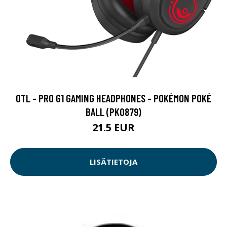
OTL - PRO G1 GAMING HEADPHONES - POKÉMON POKÉ
BALL (PK0879)
21.5 EUR
LISÄTIETOJA