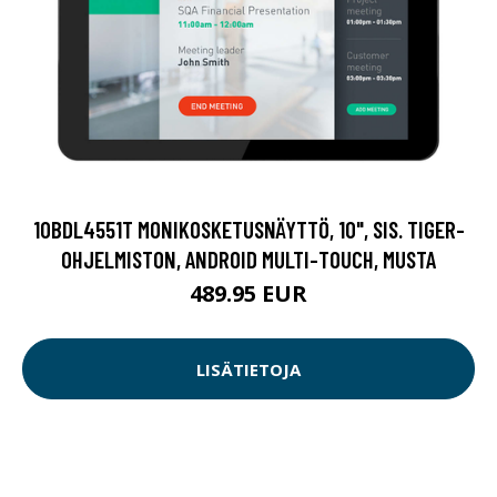
10BDL4551T MONIKOSKETUSNÄYTTÖ, 10", SIS. TIGER-
OHJELMISTON, ANDROID MULTI-TOUCH, MUSTA
489.95 EUR
LISÄTIETOJA