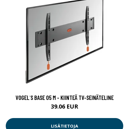
VOGEL´S BASE 05 M - KIINTEÄ TV-SEINÄTELINE
39.06 EUR
LISÄTIETOJA