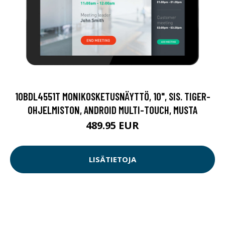
10BDL4551T MONIKOSKETUSNÄYTTÖ, 10", SIS. TIGER-
OHJELMISTON, ANDROID MULTI-TOUCH, MUSTA
489.95 EUR
LISÄTIETOJA