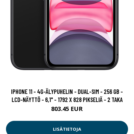
IPHONE 11 - 4G-ÄLYPUHELIN - DUAL-SIM - 256 GB -
LCD-NÄYTTÖ - 6,1" - 1792 X 828 PIKSELIÄ - 2 TAKA
803.45 EUR
LISÄTIETOJA