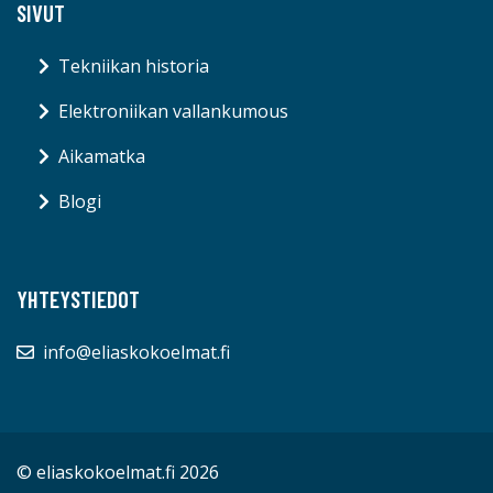
SIVUT
Tekniikan historia
Elektroniikan vallankumous
Aikamatka
Blogi
YHTEYSTIEDOT
info@eliaskokoelmat.fi
© eliaskokoelmat.fi 2026