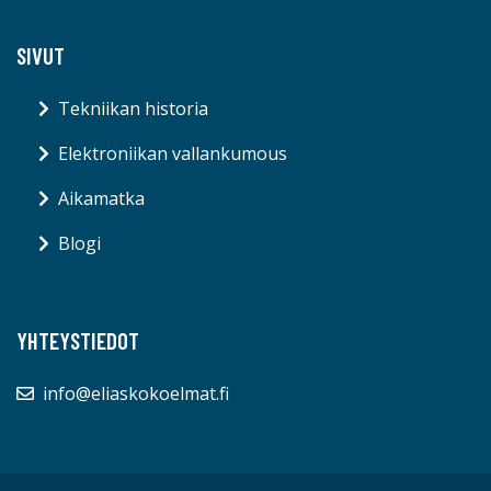
SIVUT
Tekniikan historia
Elektroniikan vallankumous
Aikamatka
Blogi
YHTEYSTIEDOT
info@eliaskokoelmat.fi