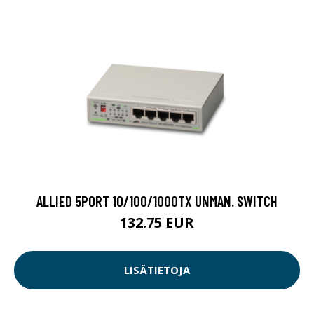
ALLIED 5PORT 10/100/1000TX UNMAN. SWITCH
132.75 EUR
LISÄTIETOJA