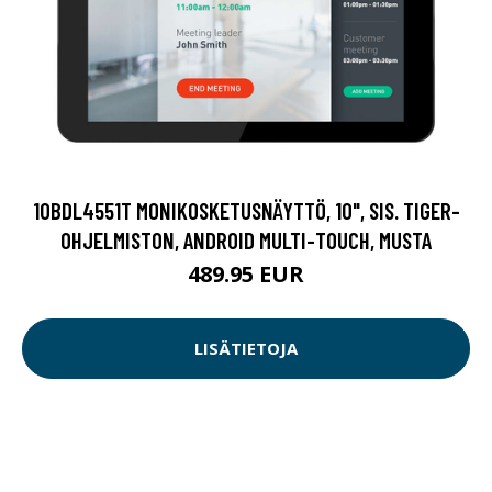
10BDL4551T MONIKOSKETUSNÄYTTÖ, 10", SIS. TIGER-
OHJELMISTON, ANDROID MULTI-TOUCH, MUSTA
489.95 EUR
LISÄTIETOJA