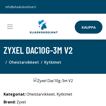
info@eliaskokoelmat.fi
KAUPPA
ZYXEL DAC10G-3M V2
Oheistarvikkeet
Kytkimet
Kategoriat:
Oheistarvikkeet
,
Kytkimet
Brand:
Zyxel