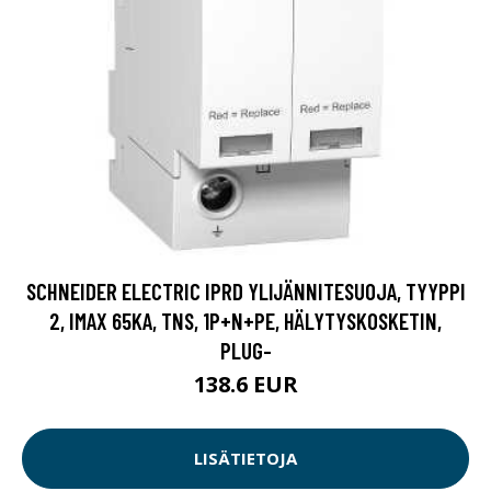
SCHNEIDER ELECTRIC IPRD YLIJÄNNITESUOJA, TYYPPI
2, IMAX 65KA, TNS, 1P+N+PE, HÄLYTYSKOSKETIN,
PLUG-
138.6 EUR
LISÄTIETOJA