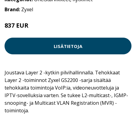
Brand:
Zyxel
837 EUR
LISÄTIETOJA
Joustava Layer 2 -kytkin pilvihallinnalla. Tehokkaat
Layer 2 -toiminnot Zyxel GS2200 -sarja sisältää
tehokkaita toimintoja VoIP:ia, videoneuvotteluja ja
IPTV-sovelluksia varten. Se tukee L2-multicast-, IGMP-
snooping- ja Multicast VLAN Registration (MVR) -
toimintoja.