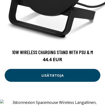
10W WIRELESS CHARGING STAND WITH PSU & M
44.4 EUR
LISÄTIETOJA