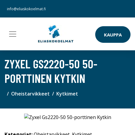
info@eliaskokoelmat.fi
KAUPPA
ZYXEL GS2220-50 50-
PORTTINEN KYTKIN
Oheistarvikkeet
Kytkimet
Kategoriat:
Oheistarvikkeet
,
Kytkimet