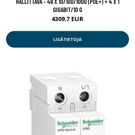
HALLITTAVA - 48 X 10/100/1000 (POE+) + 4 X 1
GIGABIT/10 G
4309.7 EUR
LISÄTIETOJA