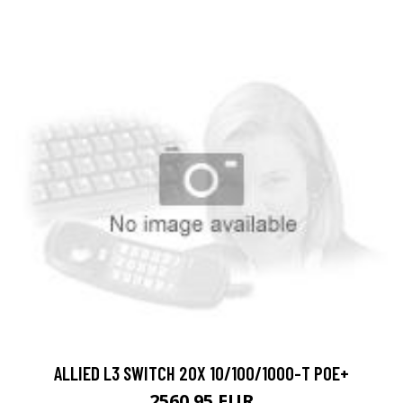
ALLIED L3 SWITCH 20X 10/100/1000-T POE+
2560.95 EUR