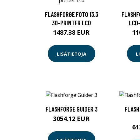
FLASHFORGE FOTO 13.3
FLASHF
3D-PRINTER LCD
LCD
1487.38 EUR
11
LISÄTIETOJA
L
FLASHFORGE GUIDER 3
FLASH
3054.12 EUR
61
LISÄTIETOJA