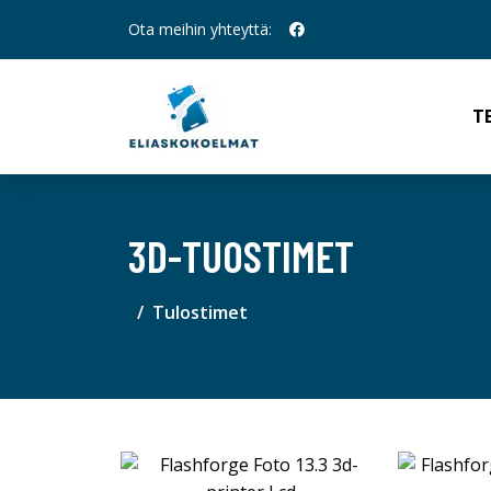
Ota meihin yhteyttä:
T
3D-TUOSTIMET
Tulostimet