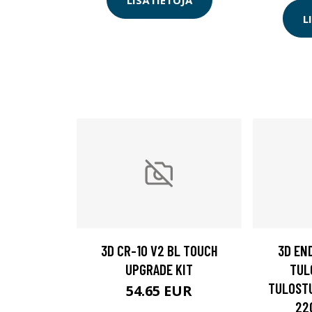
L
3D CR-10 V2 BL TOUCH
3D EN
UPGRADE KIT
TUL
TULOSTU
54.65 EUR
22