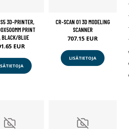
S5 3D-PRINTER,
CR-SCAN 01 3D MODELING
00X500MM PRINT
SCANNER
E, BLACK/BLUE
707.15 EUR
91.65 EUR
LISÄTIETOJA
ISÄTIETOJA