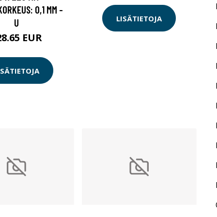
ORKEUS: 0,1 MM -
LISÄTIETOJA
U
28.65 EUR
ISÄTIETOJA