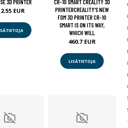
SE 3D PRINTER
CR-10 SMART CREALITY 3D
PRINTERCREALITY'S NEW
12.55 EUR
FDM 3D PRINTER CR-10
SMART IS ON ITS WAY,
ISÄTIETOJA
WHICH WILL
460.7 EUR
LISÄTIETOJA