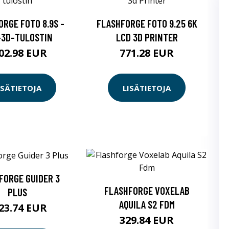
ORGE FOTO 8.9S -
FLASHFORGE FOTO 9.25 6K
-3D-TULOSTIN
LCD 3D PRINTER
02.98 EUR
771.28 EUR
ISÄTIETOJA
LISÄTIETOJA
FORGE GUIDER 3
FLASHFORGE VOXELAB
PLUS
AQUILA S2 FDM
23.74 EUR
329.84 EUR