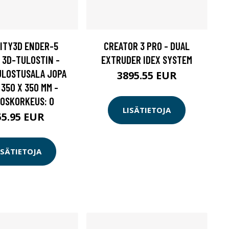
ITY3D ENDER-5
CREATOR 3 PRO - DUAL
- 3D-TULOSTIN -
EXTRUDER IDEX SYSTEM
ULOSTUSALA JOPA
3895.55 EUR
 350 X 350 MM -
OSKORKEUS: 0
LISÄTIETOJA
55.95 EUR
ISÄTIETOJA