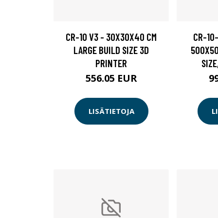
CR-10 V3 - 30X30X40 CM
CR-10-
LARGE BUILD SIZE 3D
500X5
PRINTER
SIZ
556.05 EUR
9
LISÄTIETOJA
L