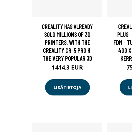
CREALITY HAS ALREADY
CREAL
SOLD MILLIONS OF 3D
PLUS 
PRINTERS. WITH THE
FDM - T
CREALITY CR-5 PRO H,
400 X
THE VERY POPULAR 3D
KERR
1414.3 EUR
7
LISÄTIETOJA
L