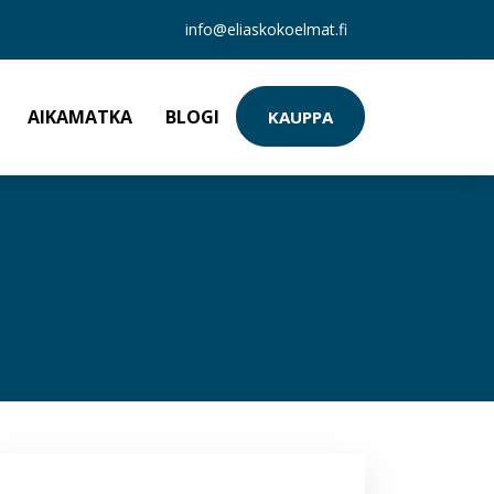
info@eliaskokoelmat.fi
AIKAMATKA
BLOGI
KAUPPA