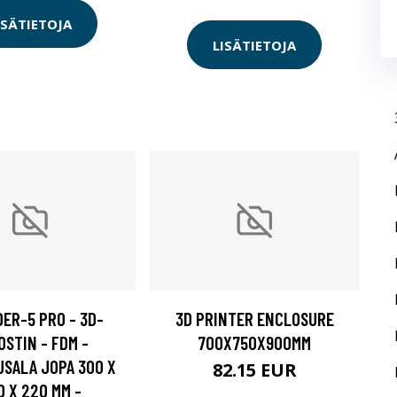
ISÄTIETOJA
LISÄTIETOJA
DER-5 PRO - 3D-
3D PRINTER ENCLOSURE
OSTIN - FDM -
700X750X900MM
SALA JOPA 300 X
82.15 EUR
0 X 220 MM -