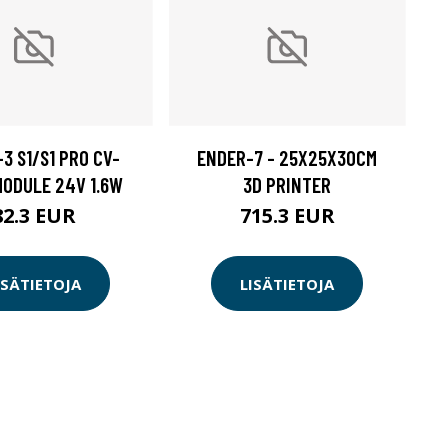
3 S1/S1 PRO CV-
ENDER-7 - 25X25X30CM
ODULE 24V 1.6W
3D PRINTER
82.3 EUR
715.3 EUR
ISÄTIETOJA
LISÄTIETOJA