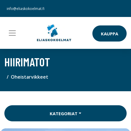
info@eliaskokoelmat.fi
KAUPPA
HIIRIMATOT
Oheistarvikkeet
KATEGORIAT