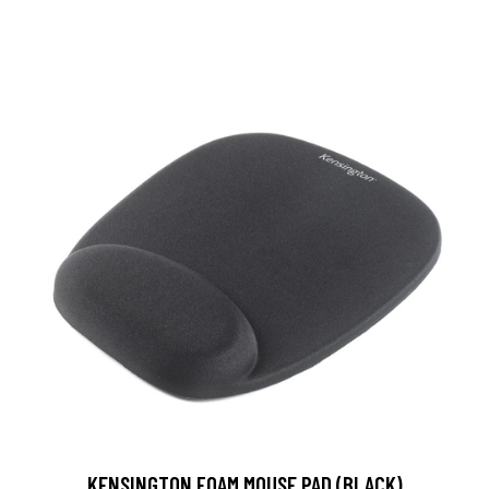
KENSINGTON FOAM MOUSE PAD (BLACK)