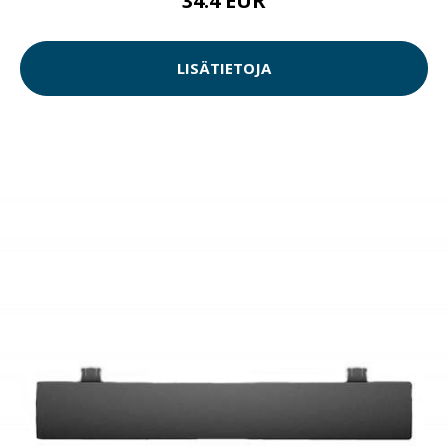
34.4 EUR
LISÄTIETOJA