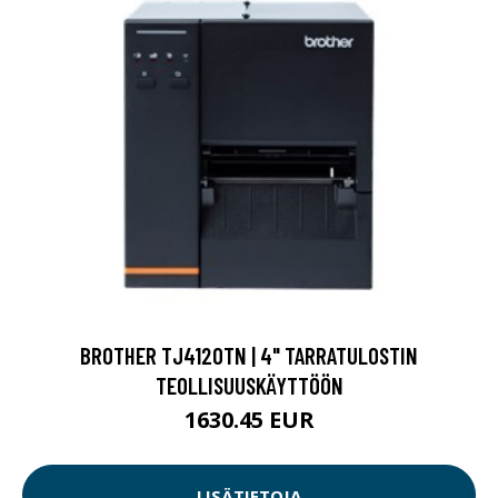
BROTHER TJ4120TN | 4" TARRATULOSTIN
TEOLLISUUSKÄYTTÖÖN
1630.45 EUR
LISÄTIETOJA