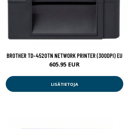
BROTHER TD-4520TN NETWORK PRINTER (300DPI) EU
605.95 EUR
LISÄTIETOJA