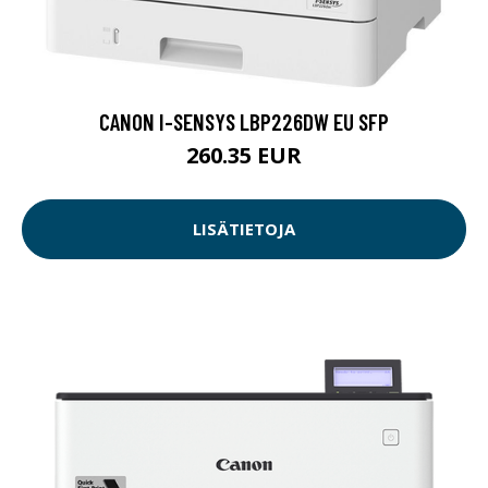
CANON I-SENSYS LBP226DW EU SFP
260.35 EUR
LISÄTIETOJA