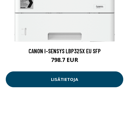
CANON I-SENSYS LBP325X EU SFP
798.7 EUR
LISÄTIETOJA