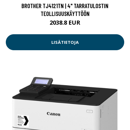
BROTHER TJ4121TN | 4" TARRATULOSTIN
TEOLLISUUSKÄYTTÖÖN
2038.8 EUR
LISÄTIETOJA