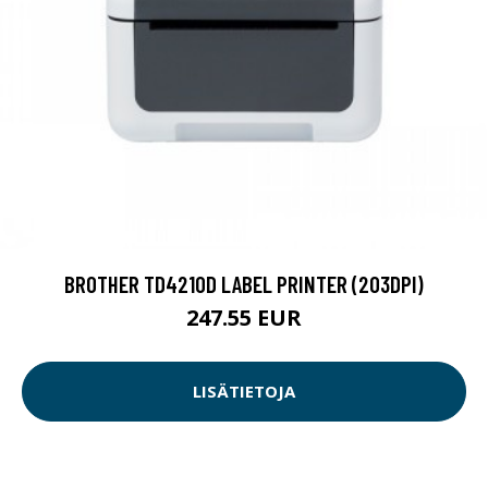
BROTHER TD4210D LABEL PRINTER (203DPI)
247.55 EUR
LISÄTIETOJA