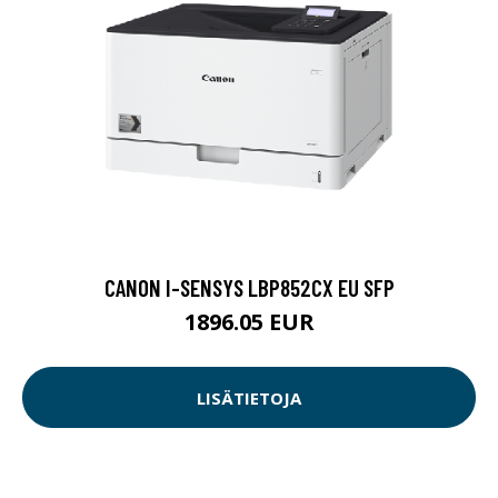
CANON I-SENSYS LBP852CX EU SFP
1896.05 EUR
LISÄTIETOJA