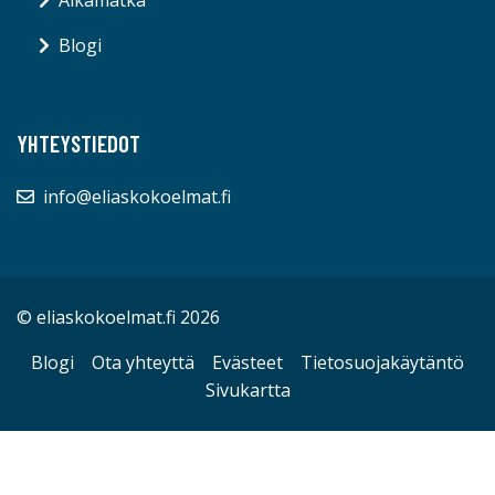
Blogi
YHTEYSTIEDOT
info@eliaskokoelmat.fi
© eliaskokoelmat.fi 2026
Blogi
Ota yhteyttä
Evästeet
Tietosuojakäytäntö
Sivukartta