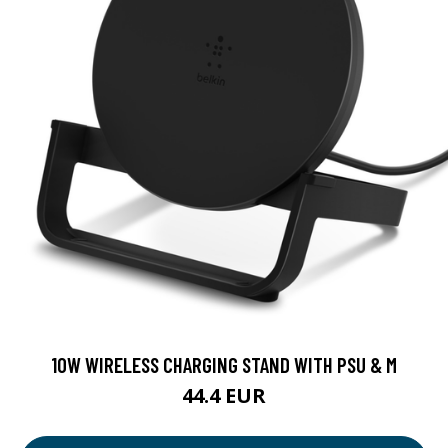
10W WIRELESS CHARGING STAND WITH PSU & M
44.4 EUR