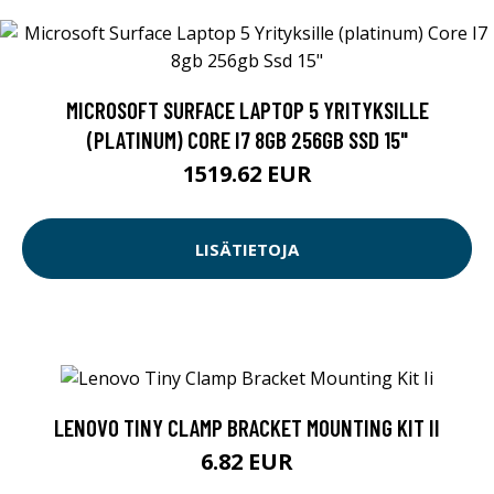
MICROSOFT SURFACE LAPTOP 5 YRITYKSILLE
(PLATINUM) CORE I7 8GB 256GB SSD 15"
1519.62 EUR
LISÄTIETOJA
LENOVO TINY CLAMP BRACKET MOUNTING KIT II
6.82 EUR