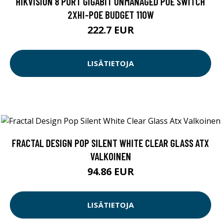
HIKVISION 8 PORT GIGABIT UNMANAGED POE SWITCH
2XHI-POE BUDGET 110W
222.7 EUR
LISÄTIETOJA
FRACTAL DESIGN POP SILENT WHITE CLEAR GLASS ATX
VALKOINEN
94.86 EUR
LISÄTIETOJA