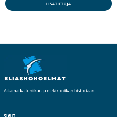
LISÄTIETOJA
Aikamatka teniikan ja elektroniikan historiaan.
SIVUT