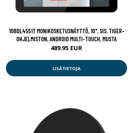
10BDL4551T MONIKOSKETUSNÄYTTÖ, 10", SIS. TIGER-
OHJELMISTON, ANDROID MULTI-TOUCH, MUSTA
489.95 EUR
LISÄTIETOJA