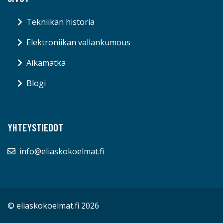
Tekniikan historia
Elektroniikan vallankumous
Aikamatka
Blogi
YHTEYSTIEDOT
info@eliaskokoelmat.fi
© eliaskokoelmat.fi 2026