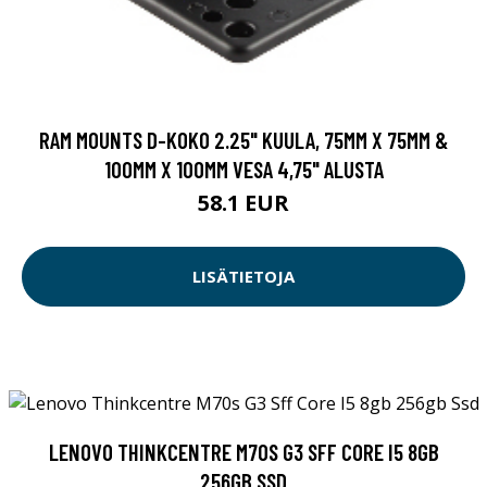
RAM MOUNTS D-KOKO 2.25" KUULA, 75MM X 75MM &
100MM X 100MM VESA 4,75" ALUSTA
58.1 EUR
LISÄTIETOJA
LENOVO THINKCENTRE M70S G3 SFF CORE I5 8GB
256GB SSD