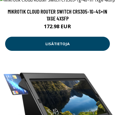
MIKROTIK CLOUD ROUTER SWITCH CRS305-1G-4S+IN
1XGE 4XSFP
172.98 EUR
LISÄTIETOJA