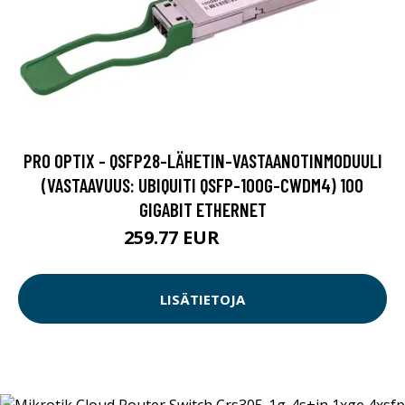
PRO OPTIX - QSFP28-LÄHETIN-VASTAANOTINMODUULI
(VASTAAVUUS: UBIQUITI QSFP-100G-CWDM4) 100
GIGABIT ETHERNET
259.77 EUR
259.78 EUR
LISÄTIETOJA