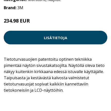
Brand:
3M
234.98 EUR
LISÄTIETOJA
Tietoturvasuojien patentoitu optinen tekniikka
pimentää näytön sivustakatsojilta. Näytöllä oleva tieto
näkyy kuitenkin kirkkaana edessä istuvalle käyttäjälle.
Taipuisasta ja kestävästä kalvosta valmistetut
tietoturvasuojat sopivat kaikkiin kannettaviin
tietokoneisiin ja LCD-näyttöihin.