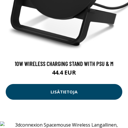
10W WIRELESS CHARGING STAND WITH PSU & M
44.4 EUR
LISÄTIETOJA