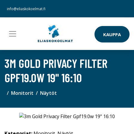
info@eliaskokoelmat.fi
KAUPPA
3M GOLD PRIVACY FILTER
GPF19.0W 19" 16:10
Monitorit
Näytöt
Kategoriat:
Monitorit
,
Näytöt