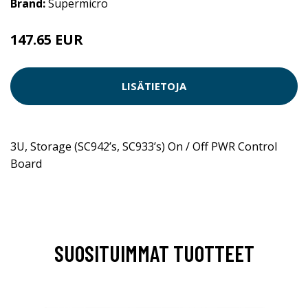
Brand:
Supermicro
147.65 EUR
LISÄTIETOJA
3U, Storage (SC942’s, SC933’s) On / Off PWR Control
Board
SUOSITUIMMAT TUOTTEET