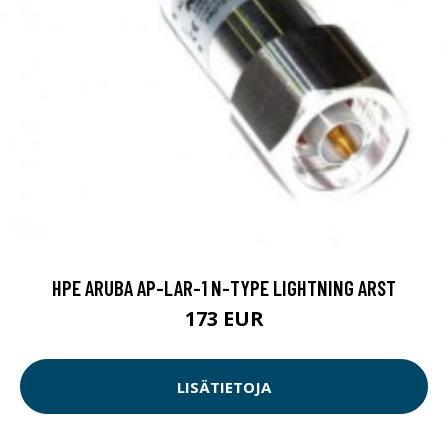
HPE ARUBA AP-LAR-1 N-TYPE LIGHTNING ARST
173 EUR
LISÄTIETOJA