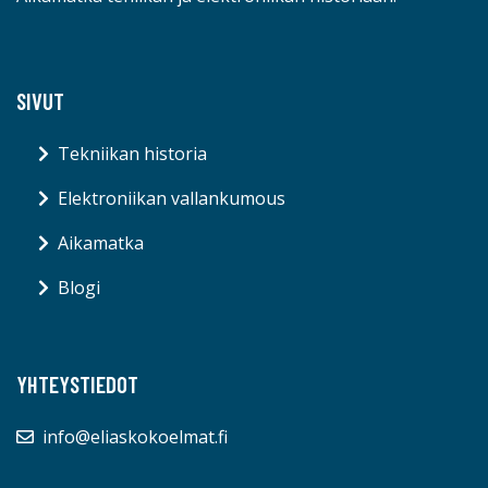
SIVUT
Tekniikan historia
Elektroniikan vallankumous
Aikamatka
Blogi
YHTEYSTIEDOT
info@eliaskokoelmat.fi