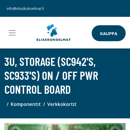
info@eliaskokoelmat.fi
KAUPPA
3U, STORAGE (SC942'S,
SC933'S) ON / OFF PWR
CONTROL BOARD
Komponentit
Verkkokortit