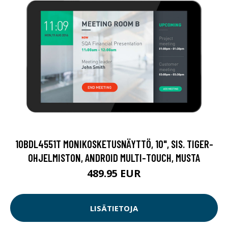
10BDL4551T MONIKOSKETUSNÄYTTÖ, 10", SIS. TIGER-
OHJELMISTON, ANDROID MULTI-TOUCH, MUSTA
489.95 EUR
LISÄTIETOJA