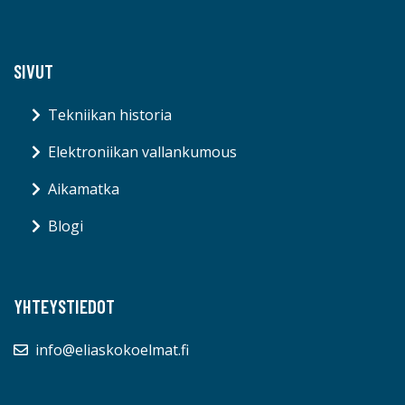
SIVUT
Tekniikan historia
Elektroniikan vallankumous
Aikamatka
Blogi
YHTEYSTIEDOT
info@eliaskokoelmat.fi