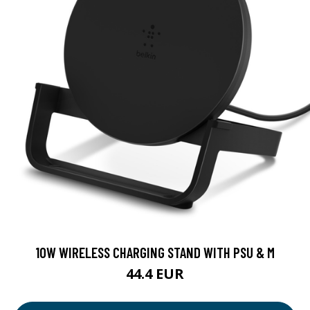
10W WIRELESS CHARGING STAND WITH PSU & M
44.4 EUR