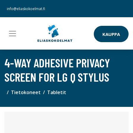
info@eliaskokoelmat.fi
KAUPPA
4-WAY ADHESIVE PRIVACY
SCREEN FOR LG Q STYLUS
Tietokoneet
Tabletit