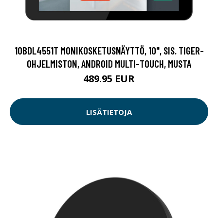
10BDL4551T MONIKOSKETUSNÄYTTÖ, 10", SIS. TIGER-
OHJELMISTON, ANDROID MULTI-TOUCH, MUSTA
489.95 EUR
LISÄTIETOJA