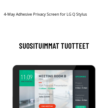
4-Way Adhesive Privacy Screen for LG Q Stylus
SUOSITUIMMAT TUOTTEET