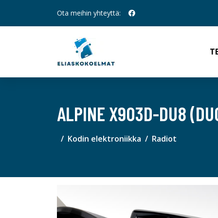
Ota meihin yhteyttä:
T
ALPINE X903D-DU8 (DUC
Kodin elektroniikka
Radiot