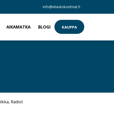
info@eliaskokoelmat.fi
AIKAMATKA
BLOGI
KAUPPA
iikka
,
Radiot