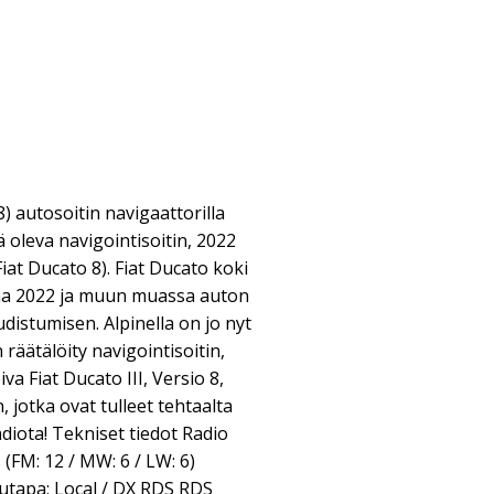
 autosoitin navigaattorilla
 oleva navigointisoitin, 2022
iat Ducato 8). Fiat Ducato koki
a 2022 ja muun muassa auton
udistumisen. Alpinella on jo nyt
 räätälöity navigointisoitin,
iva Fiat Ducato III, Versio 8,
 jotka ovat tulleet tehtaalta
adiota! Tekniset tiedot Radio
 (FM: 12 / MW: 6 / LW: 6)
tapa: Local / DX RDS RDS