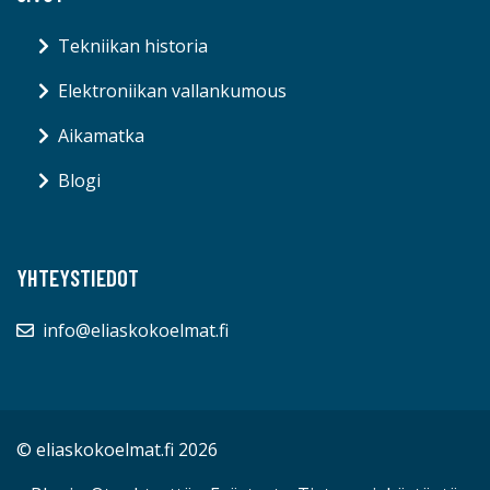
Tekniikan historia
Elektroniikan vallankumous
Aikamatka
Blogi
YHTEYSTIEDOT
info@eliaskokoelmat.fi
© eliaskokoelmat.fi 2026