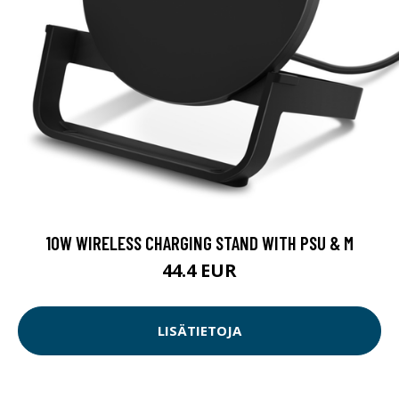
10W WIRELESS CHARGING STAND WITH PSU & M
44.4 EUR
LISÄTIETOJA