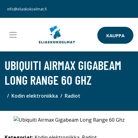
info@eliaskokoelmat.fi
KAUPPA
UBIQUITI AIRMAX GIGABEAM
LONG RANGE 60 GHZ
Kodin elektroniikka
Radiot
Kategoriat:
Kodin elektroniikka
,
Radiot