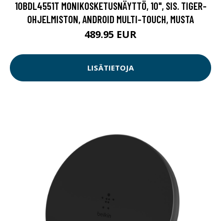
10BDL4551T MONIKOSKETUSNÄYTTÖ, 10", SIS. TIGER-
OHJELMISTON, ANDROID MULTI-TOUCH, MUSTA
489.95 EUR
LISÄTIETOJA