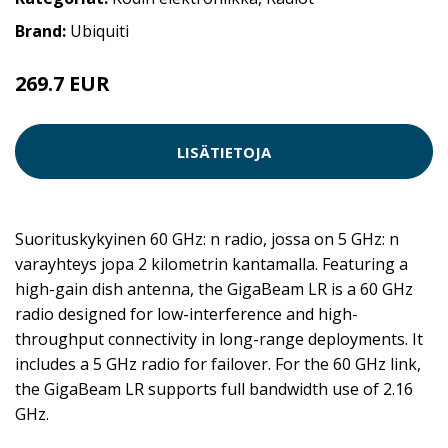
Brand:
Ubiquiti
269.7 EUR
LISÄTIETOJA
Suorituskykyinen 60 GHz: n radio, jossa on 5 GHz: n
varayhteys jopa 2 kilometrin kantamalla. Featuring a
high-gain dish antenna, the GigaBeam LR is a 60 GHz
radio designed for low-interference and high-
throughput connectivity in long-range deployments. It
includes a 5 GHz radio for failover. For the 60 GHz link,
the GigaBeam LR supports full bandwidth use of 2.16
GHz.