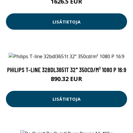
1626.5 EUR
LISÄTIETOJA
PHILIPS T-LINE 32BDL3651T 32" 350CD/M² 1080 P 16:9
890.32 EUR
LISÄTIETOJA