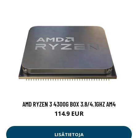
AMD RYZEN 3 4300G BOX 3.8/4.1GHZ AM4
114.9 EUR
LISÄTIETOJA