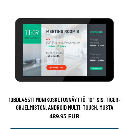
10BDL4551T MONIKOSKETUSNÄYTTÖ, 10", SIS. TIGER-
OHJELMISTON, ANDROID MULTI-TOUCH, MUSTA
489.95 EUR