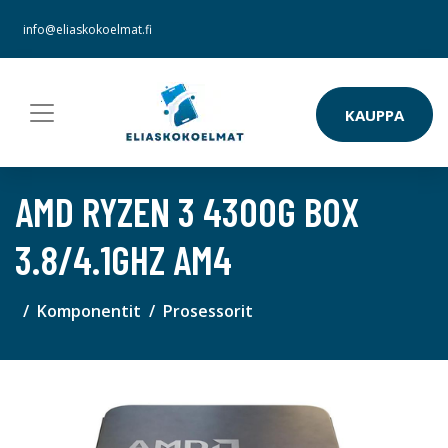
info@eliaskokoelmat.fi
KAUPPA
AMD RYZEN 3 4300G BOX
3.8/4.1GHZ AM4
Komponentit
Prosessorit