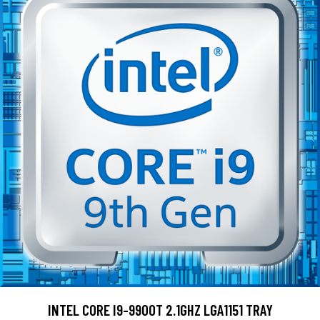
INTEL CORE I9-9900T 2.1GHZ LGA1151 TRAY