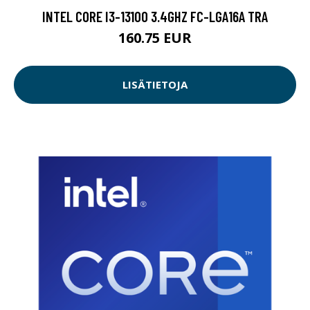
INTEL CORE I3-13100 3.4GHZ FC-LGA16A TRA
160.75 EUR
LISÄTIETOJA