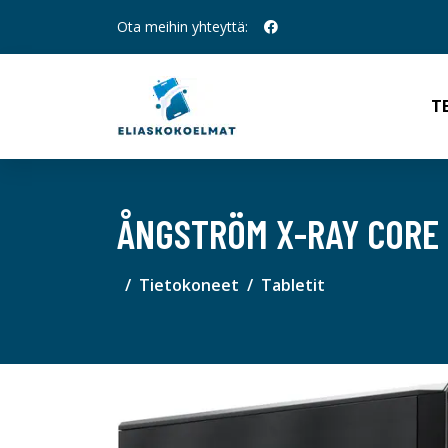
Ota meihin yhteyttä:
T
ÅNGSTRÖM X-RAY CORE 
Tietokoneet
Tabletit