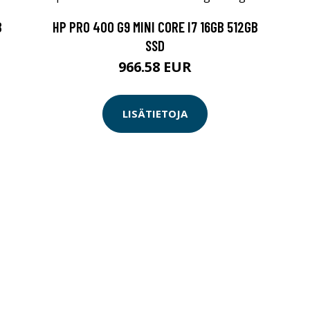
B
HP PRO 400 G9 MINI CORE I7 16GB 512GB
SSD
966.58 EUR
LISÄTIETOJA