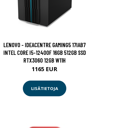
LENOVO - IDEACENTRE GAMING5 17IAB7
INTEL CORE I5-12400F 16GB 512GB SSD
RTX3060 12GB W11H
1165 EUR
LISÄTIETOJA