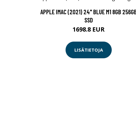
APPLE IMAC (2021) 24" BLUE M1 8GB 256G
SSD
1698.8 EUR
LISÄTIETOJA