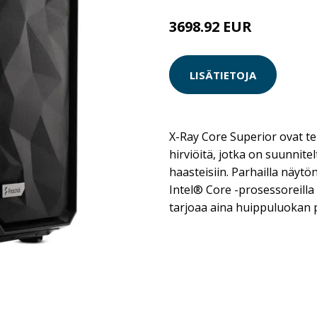
3698.92 EUR
LISÄTIETOJA
X-Ray Core Superior ovat te
hirviöitä, jotka on suunnite
haasteisiin. Parhailla näytö
Intel® Core -prosessoreilla
tarjoaa aina huippuluokan