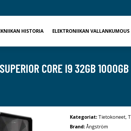
EKNIIKAN HISTORIA
ELEKTRONIIKAN VALLANKUMOUS
SUPERIOR CORE I9 32GB 1000GB 
Kategoriat:
Tietokoneet
,
T
Brand:
Ångström