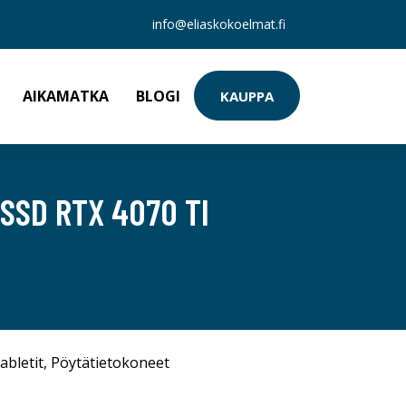
info@eliaskokoelmat.fi
AIKAMATKA
BLOGI
KAUPPA
SSD RTX 4070 TI
abletit
,
Pöytätietokoneet