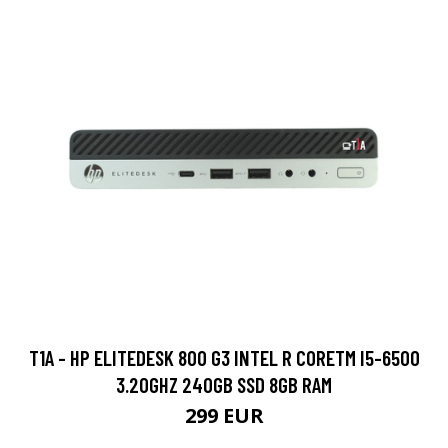
T1A - HP ELITEDESK 800 G3 INTEL R CORETM I5-6500
3.20GHZ 240GB SSD 8GB RAM
299 EUR