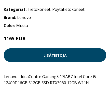
Kategoriat:
Tietokoneet
,
Pöytätietokoneet
Brand:
Lenovo
Color:
Musta
1165 EUR
LISÄTIETOJA
Lenovo - IdeaCentre Gaming5 17IAB7 Intel Core i5-
12400F 16GB 512GB SSD RTX3060 12GB W11H