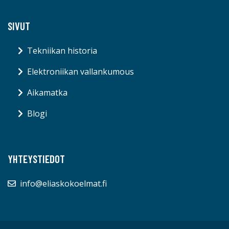
SIVUT
Tekniikan historia
Elektroniikan vallankumous
Aikamatka
Blogi
YHTEYSTIEDOT
info@eliaskokoelmat.fi