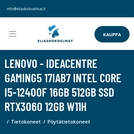
info@eliaskokoelmat.fi
KAUPPA
LENOVO - IDEACENTRE
GAMING5 17IAB7 INTEL CORE
I5-12400F 16GB 512GB SSD
RTX3060 12GB W11H
Tietokoneet
Pöytätietokoneet