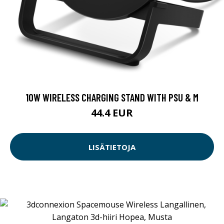
10W WIRELESS CHARGING STAND WITH PSU & M
44.4 EUR
LISÄTIETOJA