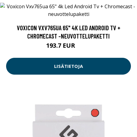
VOXICON VXV765UA 65" 4K LED ANDROID TV +
CHROMECAST -NEUVOTTELUPAKETTI
193.7 EUR
745 EUR
LISÄTIETOJA