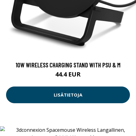
10W WIRELESS CHARGING STAND WITH PSU & M
44.4 EUR
LISÄTIETOJA