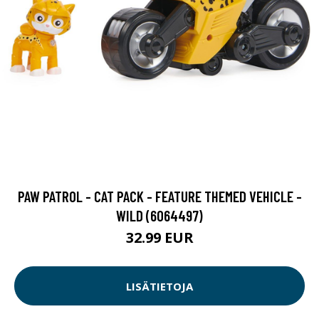
PAW PATROL - CAT PACK - FEATURE THEMED VEHICLE -
WILD (6064497)
32.99 EUR
LISÄTIETOJA