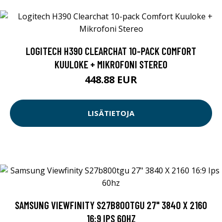
LOGITECH H390 CLEARCHAT 10-PACK COMFORT
KUULOKE + MIKROFONI STEREO
448.88 EUR
LISÄTIETOJA
SAMSUNG VIEWFINITY S27B800TGU 27" 3840 X 2160
16:9 IPS 60HZ