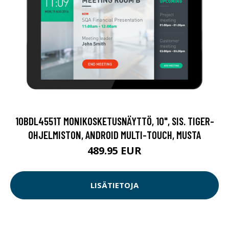
10BDL4551T MONIKOSKETUSNÄYTTÖ, 10", SIS. TIGER-
OHJELMISTON, ANDROID MULTI-TOUCH, MUSTA
489.95 EUR
LISÄTIETOJA