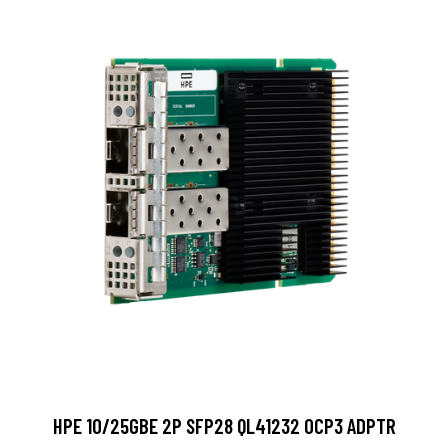
HPE 10/25GBE 2P SFP28 QL41232 OCP3 ADPTR