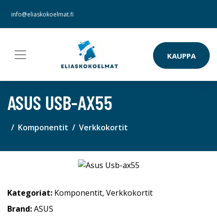
info@eliaskokoelmat.fi
KAUPPA
ASUS USB-AX55
Komponentit
Verkkokortit
Kategoriat:
Komponentit
,
Verkkokortit
Brand:
ASUS