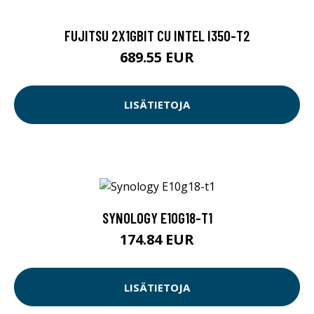
FUJITSU 2X1GBIT CU INTEL I350-T2
689.55 EUR
LISÄTIETOJA
SYNOLOGY E10G18-T1
174.84 EUR
LISÄTIETOJA