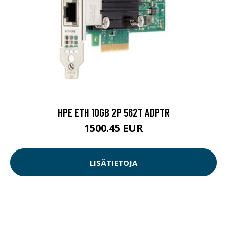
HPE ETH 10GB 2P 562T ADPTR
1500.45 EUR
LISÄTIETOJA