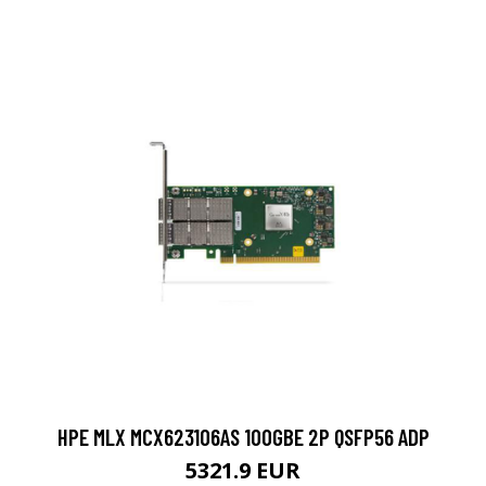
HPE MLX MCX623106AS 100GBE 2P QSFP56 ADP
5321.9 EUR