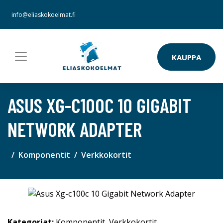
info@eliaskokoelmat.fi
KAUPPA
ASUS XG-C100C 10 GIGABIT
NETWORK ADAPTER
Komponentit
Verkkokortit
Kategoriat:
Komponentit
,
Verkkokortit