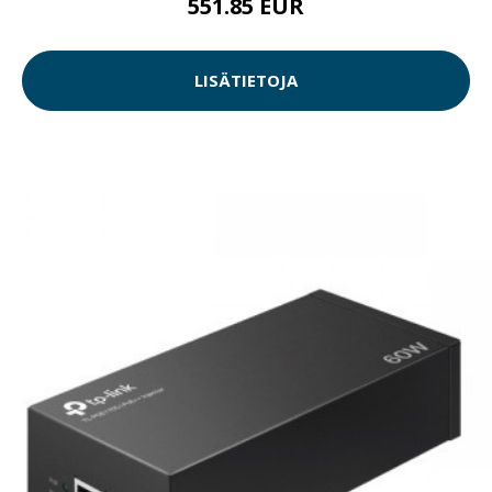
551.85 EUR
LISÄTIETOJA