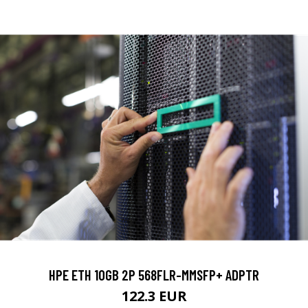
HPE ETH 10GB 2P 568FLR-MMSFP+ ADPTR
122.3 EUR