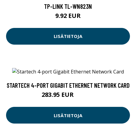
TP-LINK TL-WN823N
9.92 EUR
LISÄTIETOJA
STARTECH 4-PORT GIGABIT ETHERNET NETWORK CARD
283.95 EUR
283.96 EUR
LISÄTIETOJA