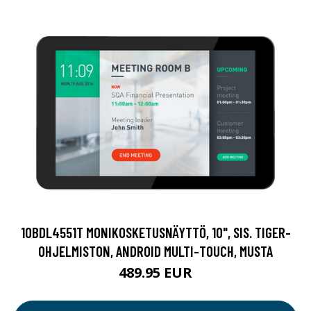
10BDL4551T MONIKOSKETUSNÄYTTÖ, 10", SIS. TIGER-
OHJELMISTON, ANDROID MULTI-TOUCH, MUSTA
489.95 EUR