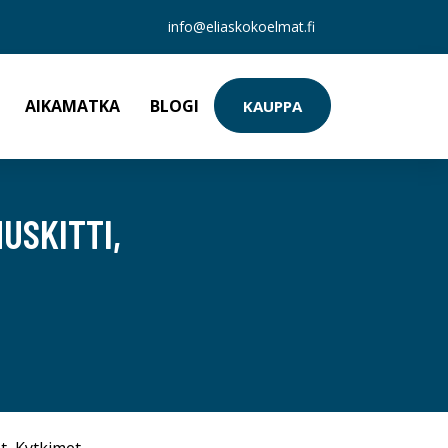
info@eliaskokoelmat.fi
AIKAMATKA
BLOGI
KAUPPA
USKITTI,