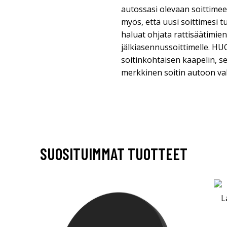
autossasi olevaan soittimee
myös, että uusi soittimesi 
haluat ohjata rattisäätimien
jälkiasennussoittimelle. HUO
soitinkohtaisen kaapelin, s
merkkinen soitin autoon val
SUOSITUIMMAT TUOTTEET