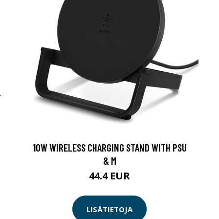
-
10W WIRELESS CHARGING STAND WITH PSU
& M
44.4 EUR
LISÄTIETOJA