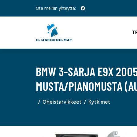
Ota meihin yhteyttä:
T
BMW 3-SARJA E9X 2005
MUSTA/PIANOMUSTA (AU
Oheistarvikkeet
Kytkimet