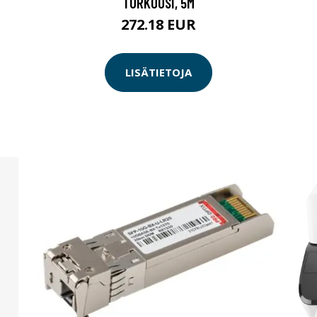
TURKOOSI, 5M
272.18 EUR
LISÄTIETOJA