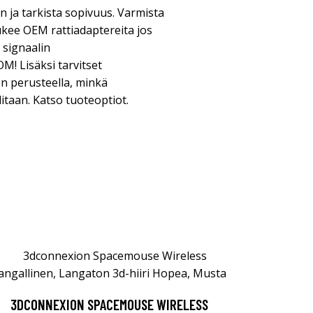
n ja tarkista sopivuus. Varmista
tukee OEM rattiadaptereita jos
 signaalin
M! Lisäksi tarvitset
en perusteella, minkä
itaan. Katso tuoteoptiot.
3DCONNEXION SPACEMOUSE WIRELESS