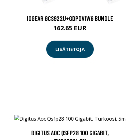
IOGEAR GCS922U+GDPDVIW6 BUNDLE
162.65 EUR
LISÄTIETOJA
DIGITUS AOC QSFP28 100 GIGABIT,