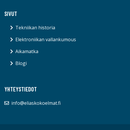
SIVUT
Tekniikan historia
Elektroniikan vallankumous
Aikamatka
Blogi
YHTEYSTIEDOT
info@eliaskokoelmat.fi