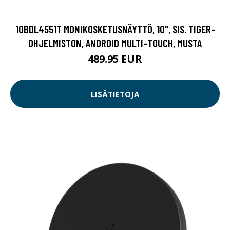
10BDL4551T MONIKOSKETUSNÄYTTÖ, 10", SIS. TIGER-
OHJELMISTON, ANDROID MULTI-TOUCH, MUSTA
489.95 EUR
LISÄTIETOJA