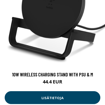
10W WIRELESS CHARGING STAND WITH PSU & M
44.4 EUR
LISÄTIETOJA