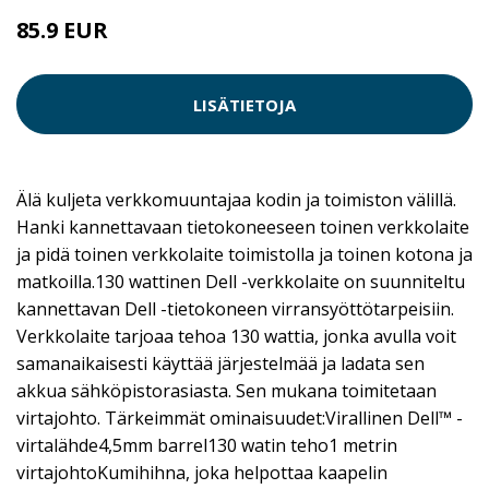
85.9 EUR
LISÄTIETOJA
Älä kuljeta verkkomuuntajaa kodin ja toimiston välillä.
Hanki kannettavaan tietokoneeseen toinen verkkolaite
ja pidä toinen verkkolaite toimistolla ja toinen kotona ja
matkoilla.130 wattinen Dell -verkkolaite on suunniteltu
kannettavan Dell -tietokoneen virransyöttötarpeisiin.
Verkkolaite tarjoaa tehoa 130 wattia, jonka avulla voit
samanaikaisesti käyttää järjestelmää ja ladata sen
akkua sähköpistorasiasta. Sen mukana toimitetaan
virtajohto. Tärkeimmät ominaisuudet:Virallinen Dell™ -
virtalähde4,5mm barrel130 watin teho1 metrin
virtajohtoKumihihna, joka helpottaa kaapelin