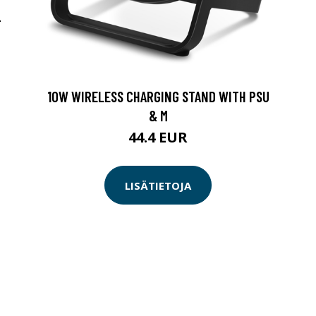
-
10W WIRELESS CHARGING STAND WITH PSU
& M
44.4 EUR
LISÄTIETOJA