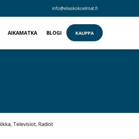
info@eliaskokoelmat.fi
AIKAMATKA
BLOGI
KAUPPA
iikka
,
Televisiot
,
Radiot