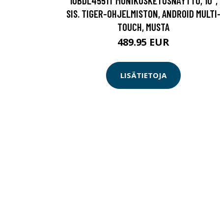
10BDL4551T MONIKOSKETUSNÄYTTÖ, 10",
SIS. TIGER-OHJELMISTON, ANDROID MULTI
TOUCH, MUSTA
489.95 EUR
LISÄTIETOJA