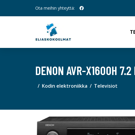
Ota meihin yhteyttä:
T
DENON AVR-X1600H 7.2
Kodin elektroniikka
Televisiot