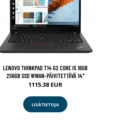
LENOVO THINKPAD T14 G2 CORE I5 16GB
256GB SSD WWAN-PÄIVITETTÄVÄ 14"
1115.38 EUR
LISÄTIETOJA