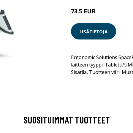
73.5 EUR
LISÄTIETOJA
Ergonomic Solutions Space
laitteen tyyppi: Tabletti/U
Sisätila, Tuotteen väri: Mus
SUOSITUIMMAT TUOTTEET