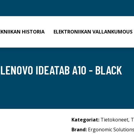
EKNIIKAN HISTORIA
ELEKTRONIIKAN VALLANKUMOUS
LENOVO IDEATAB A10 - BLACK
Kategoriat:
Tietokoneet
,
T
Brand:
Ergonomic Solution