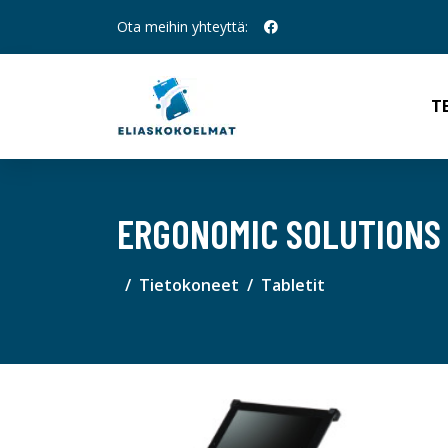
Ota meihin yhteyttä:
T
ERGONOMIC SOLUTIONS 
Tietokoneet
Tabletit