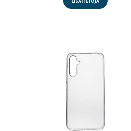
LISÄTIETOJA