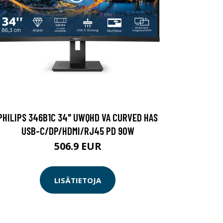
PHILIPS 346B1C 34" UWQHD VA CURVED HAS
USB-C/DP/HDMI/RJ45 PD 90W
506.9 EUR
LISÄTIETOJA