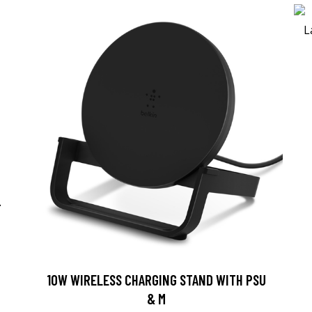
-
10W WIRELESS CHARGING STAND WITH PSU
& M