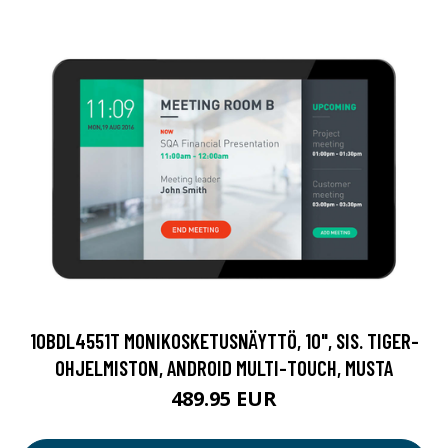
10BDL4551T MONIKOSKETUSNÄYTTÖ, 10", SIS. TIGER-
OHJELMISTON, ANDROID MULTI-TOUCH, MUSTA
489.95 EUR