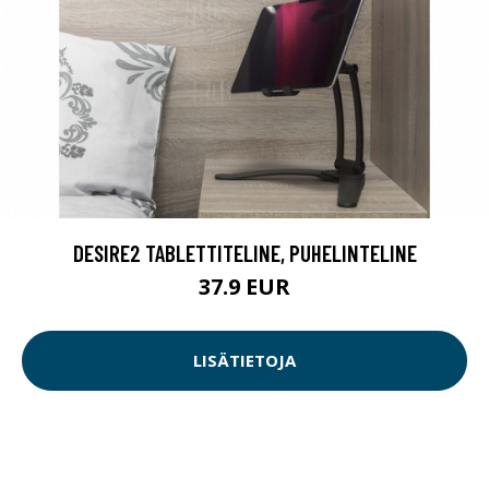
DESIRE2 TABLETTITELINE, PUHELINTELINE
37.9 EUR
LISÄTIETOJA