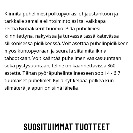
Kiinnitä puhelimesi polkupyöräsi ohjaustankoon ja
tarkkaile samalla elintoimintojasi tai vaikkapa
reittiä.Biohäkkerit huomio. Pidä puhelimesi
kiinnitettynä, näkyvissä ja turvassa tässä kätevässä
silikonisessa pidikkeessä. Voit asettaa puhelinpidikkeen
myös kuntopyörään ja seurata siitä mitä ikinä
tahdotkaan. Voit kääntää puhelimen vaakasuuntaan
sekä pystysuuntaan, teline on käännettävissä 360
astetta. Tähän pyöräpuhelintelineeseen sopii 4 - 6,7
tuumaiset puhelimet. Kyllä nyt kelpaa polkea kun
silmäterä ja apuri on siinä lähellä.
SUOSITUIMMAT TUOTTEET