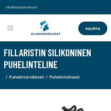
info@eliaskokoelmat.fi
KAUPPA
FILLARISTIN SILIKONINEN
PUHELINTELINE
Puhelintarvikkeet
Puhelintelineet