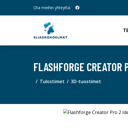
Ota meihin yhteyttä:
T
FLASHFORGE CREATOR P
Tulostimet
3D-tuostimet