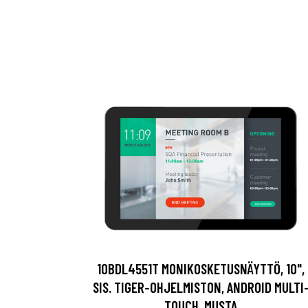
10BDL4551T MONIKOSKETUSNÄYTTÖ, 10",
SIS. TIGER-OHJELMISTON, ANDROID MULTI
TOUCH, MUSTA