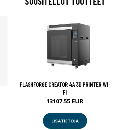
SUOSITELLUT TUOTTEET
FLASHFORGE CREATOR 4A 3D PRINTER WI-
FI
V
13107.55 EUR
LISÄTIETOJA