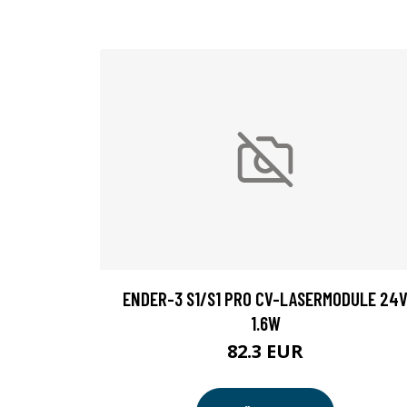
ENDER-3 S1/S1 PRO CV-LASERMODULE 24
1.6W
82.3 EUR