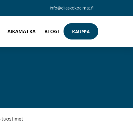
info@eliaskokoelmat.fi
AIKAMATKA
BLOGI
KAUPPA
-tuostimet