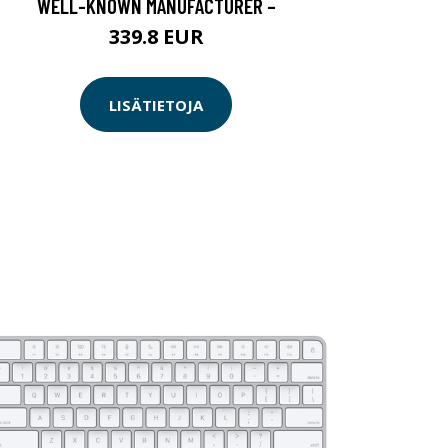
WELL-KNOWN MANUFACTURER –
339.8 EUR
LISÄTIETOJA