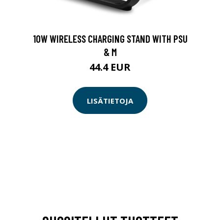
10W WIRELESS CHARGING STAND WITH PSU
& M
44.4 EUR
LISÄTIETOJA