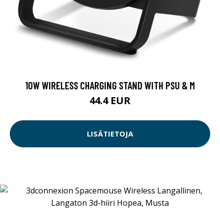
10W WIRELESS CHARGING STAND WITH PSU & M
44.4 EUR
LISÄTIETOJA