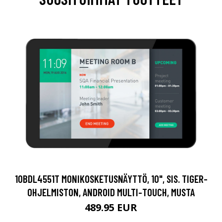
10BDL4551T MONIKOSKETUSNÄYTTÖ, 10", SIS. TIGER-
OHJELMISTON, ANDROID MULTI-TOUCH, MUSTA
489.95 EUR