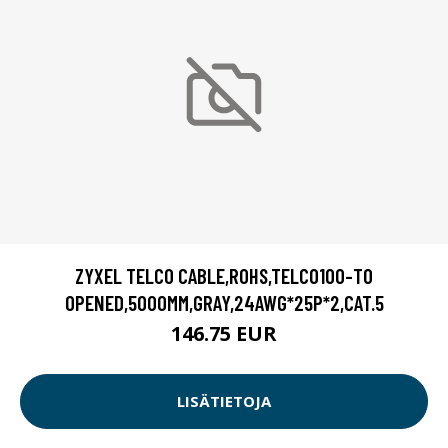
ZYXEL TELCO CABLE,ROHS,TELCO100-TO
OPENED,5000MM,GRAY,24AWG*25P*2,CAT.5
146.75 EUR
LISÄTIETOJA