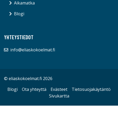
Aikamatka
Blogi
YHTEYSTIEDOT
info@eliaskokoelmat.fi
© eliaskokoelmat.fi 2026
Blogi
Ota yhteyttä
Evästeet
Tietosuojakäytäntö
Sivukartta