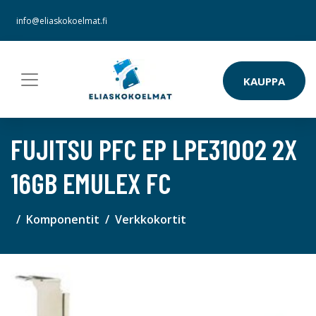
info@eliaskokoelmat.fi
KAUPPA
FUJITSU PFC EP LPE31002 2X
16GB EMULEX FC
Komponentit
Verkkokortit