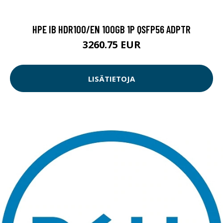
HPE IB HDR100/EN 100GB 1P QSFP56 ADPTR
3260.75 EUR
LISÄTIETOJA