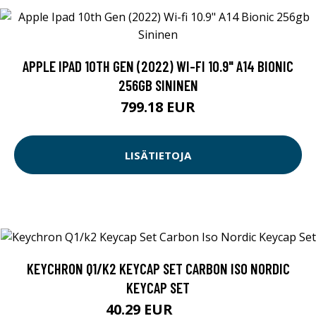
APPLE IPAD 10TH GEN (2022) WI-FI 10.9" A14 BIONIC
256GB SININEN
799.18 EUR
LISÄTIETOJA
KEYCHRON Q1/K2 KEYCAP SET CARBON ISO NORDIC
KEYCAP SET
40.29 EUR
40.3 EUR