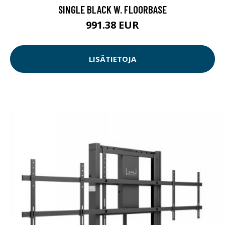
SINGLE BLACK W. FLOORBASE
991.38 EUR
LISÄTIETOJA