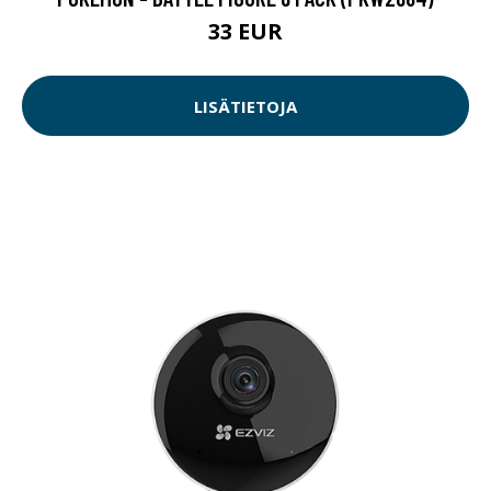
33 EUR
LISÄTIETOJA