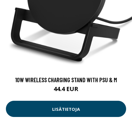
10W WIRELESS CHARGING STAND WITH PSU & M
44.4 EUR
LISÄTIETOJA