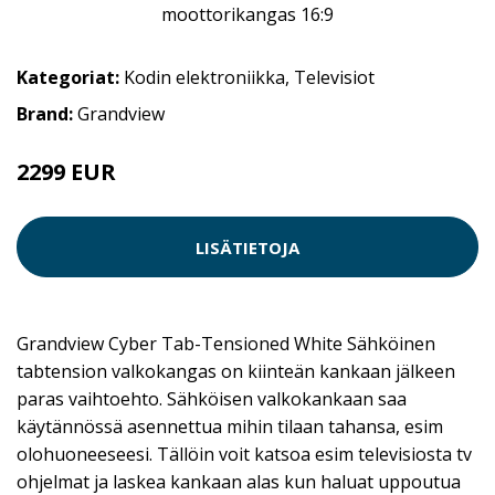
Kategoriat:
Kodin elektroniikka
,
Televisiot
Brand:
Grandview
2299 EUR
LISÄTIETOJA
Grandview Cyber Tab-Tensioned White Sähköinen
tabtension valkokangas on kiinteän kankaan jälkeen
paras vaihtoehto. Sähköisen valkokankaan saa
käytännössä asennettua mihin tilaan tahansa, esim
olohuoneeseesi. Tällöin voit katsoa esim televisiosta tv
ohjelmat ja laskea kankaan alas kun haluat uppoutua