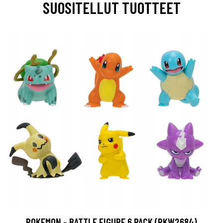
SUOSITELLUT TUOTTEET
POKEMON - BATTLE FIGURE 6 PACK (PKW2684)