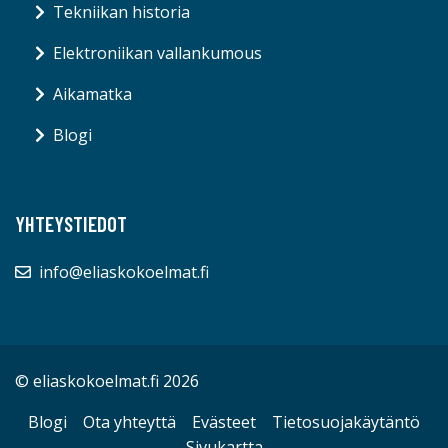
Tekniikan historia
Elektroniikan vallankumous
Aikamatka
Blogi
YHTEYSTIEDOT
info@eliaskokoelmat.fi
© eliaskokoelmat.fi 2026
Blogi
Ota yhteyttä
Evästeet
Tietosuojakäytäntö
Sivukartta