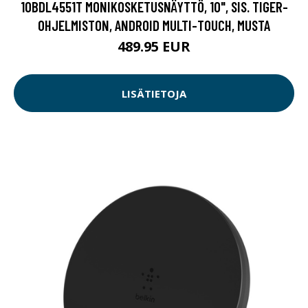
10BDL4551T MONIKOSKETUSNÄYTTÖ, 10", SIS. TIGER-
OHJELMISTON, ANDROID MULTI-TOUCH, MUSTA
489.95 EUR
LISÄTIETOJA