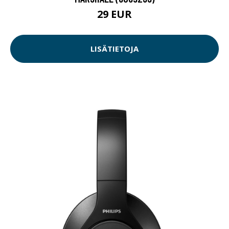
29 EUR
LISÄTIETOJA