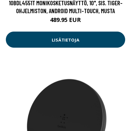
10BDL4551T MONIKOSKETUSNÄYTTÖ, 10", SIS. TIGER-
OHJELMISTON, ANDROID MULTI-TOUCH, MUSTA
489.95 EUR
LISÄTIETOJA