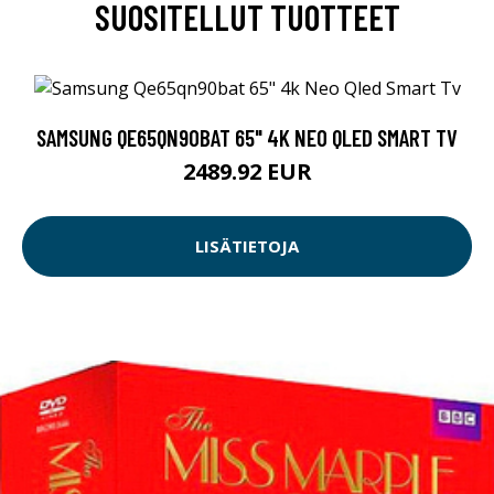
SUOSITELLUT TUOTTEET
SAMSUNG QE65QN90BAT 65" 4K NEO QLED SMART TV
2489.92 EUR
LISÄTIETOJA