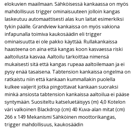
elokuvien maailmaan. Sähköisessä kankaassa on myös
mahdollisuus trigger ominaisuuteen jolloin kangas
laskeutuu automaattisesti alas kun laitat esimerkiksi
tykin päälle. Grandview kankaissa on myös vakiona
infapunalla toimiva kaukosäädin eli trigger
ominaisuutta ei ole pakko käyttää. Rullakankaissa
haasteena on aina että kangas koon kasvaessa riski
aaltoilusta kasvaa. Aaltoilu tarkoittaa nimensä
mukaisesti sitä että kangas rupeaa aaltoilemaan ja ei
pysy enää tasaisena. Tabtension kankaissa ongelma on
ratkaistu niin että kankaan kummallakin puolella
kulkee vaijerit jotka pingottavat kankaan suoraksi
minkä ansiosta tabtension kankaissa aaltoilua ei pääse
syntymään. Suositeltu katseluetäisyys (m) 4,0 Kotelon
väri valkoinen Blackdrop (cm) 40 Kuva-alan mitat (cm)
266 x 149 Mekanismi Sähköinen moottorikangas,
trigger mahdollisuus, kaukosäädin