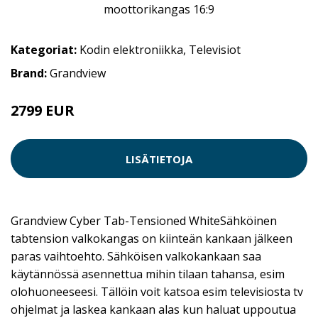
Kategoriat:
Kodin elektroniikka
,
Televisiot
Brand:
Grandview
2799 EUR
LISÄTIETOJA
Grandview Cyber Tab-Tensioned WhiteSähköinen
tabtension valkokangas on kiinteän kankaan jälkeen
paras vaihtoehto. Sähköisen valkokankaan saa
käytännössä asennettua mihin tilaan tahansa, esim
olohuoneeseesi. Tällöin voit katsoa esim televisiosta tv
ohjelmat ja laskea kankaan alas kun haluat uppoutua