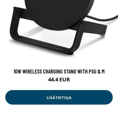
10W WIRELESS CHARGING STAND WITH PSU & M
44.4 EUR
LISÄTIETOJA