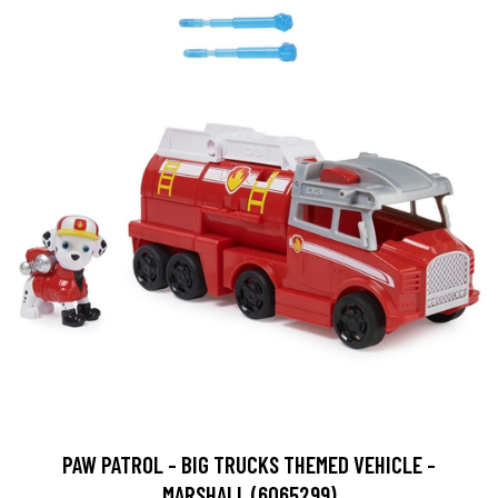
PAW PATROL - BIG TRUCKS THEMED VEHICLE -
MARSHALL (6065299)