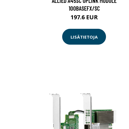
ALLIED A45SC UPLINK MODULE
100BASEFX/SC
197.6 EUR
LISÄTIETOJA