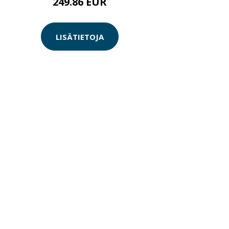
249.86 EUR
LISÄTIETOJA