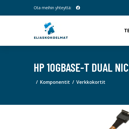
Ota meihin yhteyttä:
T
HP 10GBASE-T DUAL NI
Komponentit
Verkkokortit