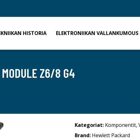
EKNIIKAN HISTORIA
ELEKTRONIIKAN VALLANKUMOUS
C MODULE Z6/8 G4
Kategoriat:
Komponentit
,
Brand:
Hewlett Packard