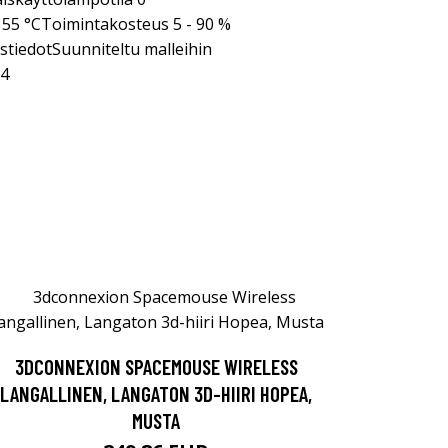
55 °CToimintakosteus 5 - 90 %
ustiedotSuunniteltu malleihin
G4
3DCONNEXION SPACEMOUSE WIRELESS
LANGALLINEN, LANGATON 3D-HIIRI HOPEA,
MUSTA