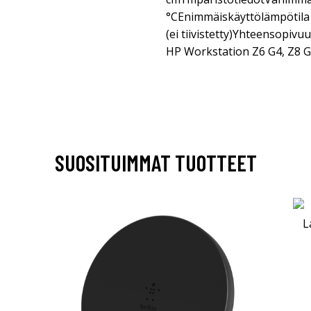
°CEnimmäiskäyttölämpötila 
(ei tiivistetty)Yhteensopivu
HP Workstation Z6 G4, Z8 
SUOSITUIMMAT TUOTTEET