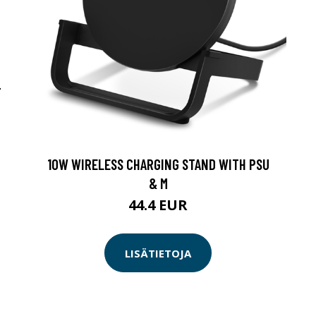
-
10W WIRELESS CHARGING STAND WITH PSU
& M
44.4 EUR
LISÄTIETOJA