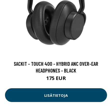
SACKIT - TOUCH 400 - HYBRID ANC OVER-EAR
HEADPHONES - BLACK
175 EUR
LISÄTIETOJA