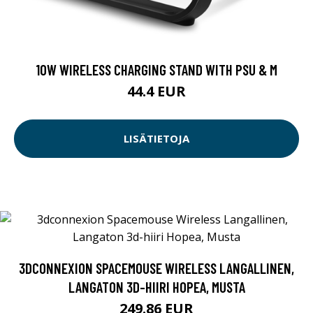
10W WIRELESS CHARGING STAND WITH PSU & M
44.4 EUR
LISÄTIETOJA
3DCONNEXION SPACEMOUSE WIRELESS LANGALLINEN,
LANGATON 3D-HIIRI HOPEA, MUSTA
249.86 EUR