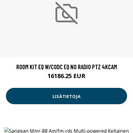
ROOM KIT EQ W/CODC EQ NO RADIO PTZ 4KCAM
16186.25 EUR
LISÄTIETOJA