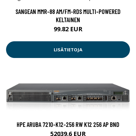
SANGEAN MMR-88 AM/FM-RDS MULTI-POWERED
KELTAINEN
99.82 EUR
LISÄTIETOJA
HPE ARUBA 7210-K12-256 RW K12 256 AP BND
52039.6 EUR