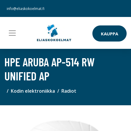
info@eliaskokoelmat.fi
KAUPPA
HPE ARUBA AP-514 RW
UNIFIED AP
Kodin elektroniikka
Radiot