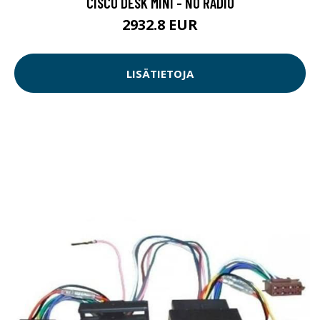
CISCO DESK MINI - NO RADIO
2932.8 EUR
LISÄTIETOJA