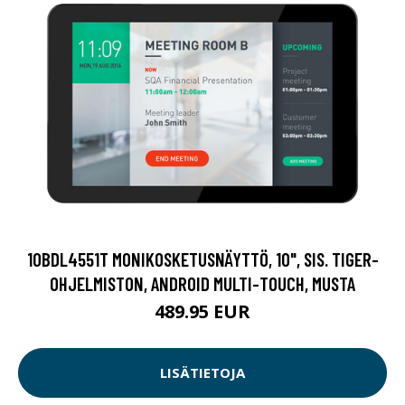
10BDL4551T MONIKOSKETUSNÄYTTÖ, 10", SIS. TIGER-
OHJELMISTON, ANDROID MULTI-TOUCH, MUSTA
489.95 EUR
LISÄTIETOJA