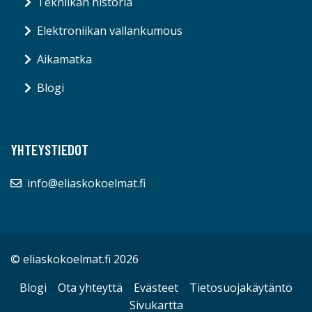
Tekniikan historia
Elektroniikan vallankumous
Aikamatka
Blogi
YHTEYSTIEDOT
info@eliaskokoelmat.fi
© eliaskokoelmat.fi 2026
Blogi
Ota yhteyttä
Evästeet
Tietosuojakäytäntö
Sivukartta