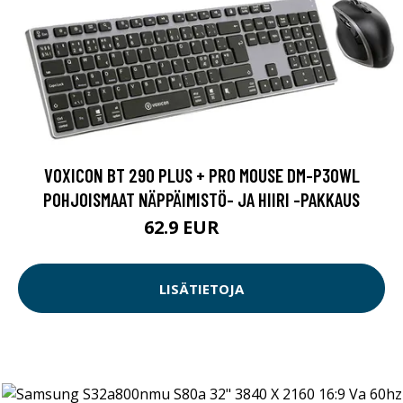
VOXICON BT 290 PLUS + PRO MOUSE DM-P30WL
POHJOISMAAT NÄPPÄIMISTÖ- JA HIIRI -PAKKAUS
62.9 EUR
85 EUR
LISÄTIETOJA