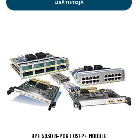
LISÄTIETOJA
HPE 5930 8-PORT QSFP+ MODULE