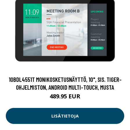
10BDL4551T MONIKOSKETUSNÄYTTÖ, 10", SIS. TIGER-
OHJELMISTON, ANDROID MULTI-TOUCH, MUSTA
489.95 EUR
LISÄTIETOJA