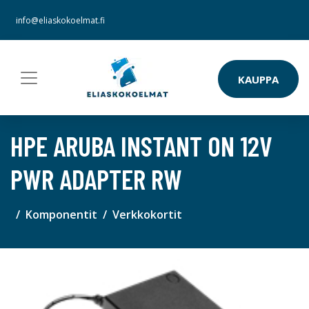
info@eliaskokoelmat.fi
KAUPPA
HPE ARUBA INSTANT ON 12V
PWR ADAPTER RW
Komponentit
Verkkokortit