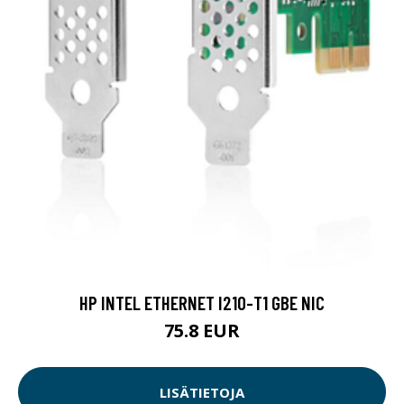
HP INTEL ETHERNET I210-T1 GBE NIC
75.8 EUR
LISÄTIETOJA