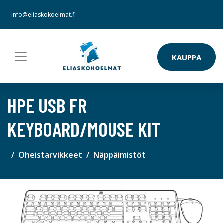
info@eliaskokoelmat.fi
KAUPPA
HPE USB FR
KEYBOARD/MOUSE KIT
Oheistarvikkeet
Näppäimistöt