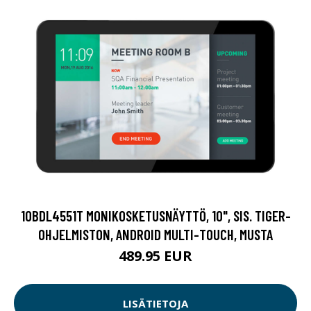
10BDL4551T MONIKOSKETUSNÄYTTÖ, 10", SIS. TIGER-
OHJELMISTON, ANDROID MULTI-TOUCH, MUSTA
489.95 EUR
LISÄTIETOJA