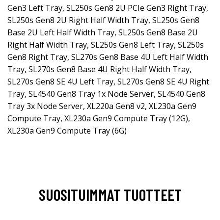
Gen3 Left Tray, SL250s Gen8 2U PCIe Gen3 Right Tray,
SL250s Gen8 2U Right Half Width Tray, SL250s Gen8
Base 2U Left Half Width Tray, SL250s Gen8 Base 2U
Right Half Width Tray, SL250s Gen8 Left Tray, SL250s
Gen8 Right Tray, SL270s Gen8 Base 4U Left Half Width
Tray, SL270s Gen8 Base 4U Right Half Width Tray,
SL270s Gen8 SE 4U Left Tray, SL270s Gen8 SE 4U Right
Tray, SL4540 Gen8 Tray 1x Node Server, SL4540 Gen8
Tray 3x Node Server, XL220a Gen8 v2, XL230a Gen9
Compute Tray, XL230a Gen9 Compute Tray (12G),
XL230a Gen9 Compute Tray (6G)
SUOSITUIMMAT TUOTTEET