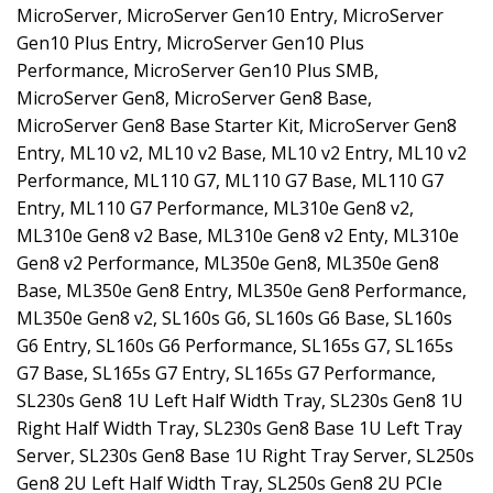
MicroServer, MicroServer Gen10 Entry, MicroServer
Gen10 Plus Entry, MicroServer Gen10 Plus
Performance, MicroServer Gen10 Plus SMB,
MicroServer Gen8, MicroServer Gen8 Base,
MicroServer Gen8 Base Starter Kit, MicroServer Gen8
Entry, ML10 v2, ML10 v2 Base, ML10 v2 Entry, ML10 v2
Performance, ML110 G7, ML110 G7 Base, ML110 G7
Entry, ML110 G7 Performance, ML310e Gen8 v2,
ML310e Gen8 v2 Base, ML310e Gen8 v2 Enty, ML310e
Gen8 v2 Performance, ML350e Gen8, ML350e Gen8
Base, ML350e Gen8 Entry, ML350e Gen8 Performance,
ML350e Gen8 v2, SL160s G6, SL160s G6 Base, SL160s
G6 Entry, SL160s G6 Performance, SL165s G7, SL165s
G7 Base, SL165s G7 Entry, SL165s G7 Performance,
SL230s Gen8 1U Left Half Width Tray, SL230s Gen8 1U
Right Half Width Tray, SL230s Gen8 Base 1U Left Tray
Server, SL230s Gen8 Base 1U Right Tray Server, SL250s
Gen8 2U Left Half Width Tray, SL250s Gen8 2U PCIe