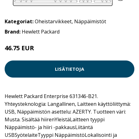
Kategoriat:
Oheistarvikkeet
,
Näppäimistöt
Brand:
Hewlett Packard
46.75 EUR
LISÄTIETOJA
Hewlett Packard Enterprise 631346-B21.
Yhteysteknologia: Langallinen, Laitteen käyttöliittymä:
USB, Näppäimistön asettelu: AZERTY. Tuotteen väri:
Musta. Sisältää hiirenYleistäLaitteen tyyppi
Näppäimistö- ja hiiri -pakkausLiitäntä
USBSyötelaiteTyyppi NäppäimistöLokalisointi ja