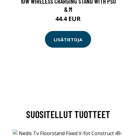
10W WIRELESS CHARGING STAND WITH PSU
& M
44.4 EUR
LISÄTIETOJA
SUOSITELLUT TUOTTEET