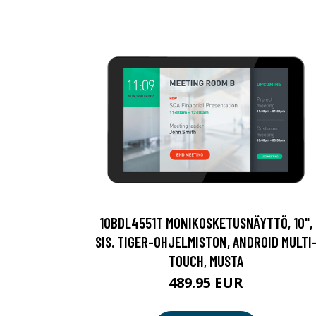
10BDL4551T MONIKOSKETUSNÄYTTÖ, 10",
SIS. TIGER-OHJELMISTON, ANDROID MULTI
TOUCH, MUSTA
489.95 EUR