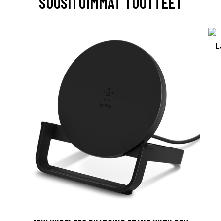
SUOSITUIMMAT TUOTTEET
-