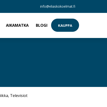
info@eliaskokoelmat.fi
AIKAMATKA
BLOGI
KAUPPA
iikka
,
Televisiot