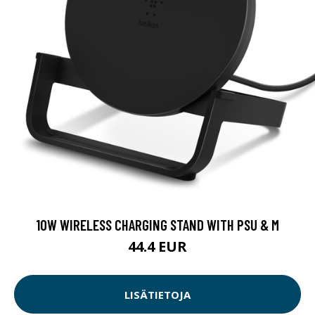
10W WIRELESS CHARGING STAND WITH PSU & M
44.4 EUR
LISÄTIETOJA