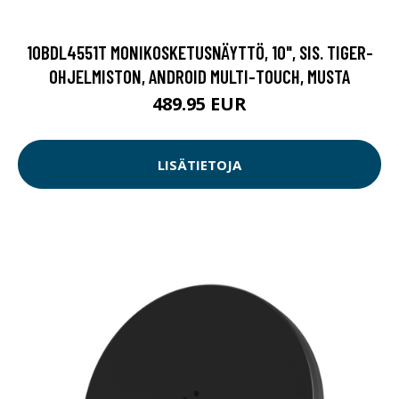
10BDL4551T MONIKOSKETUSNÄYTTÖ, 10", SIS. TIGER-
OHJELMISTON, ANDROID MULTI-TOUCH, MUSTA
489.95 EUR
LISÄTIETOJA