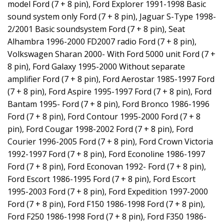
model Ford (7 + 8 pin), Ford Explorer 1991-1998 Basic
sound system only Ford (7 + 8 pin), Jaguar S-Type 1998-
2/2001 Basic soundsystem Ford (7 + 8 pin), Seat
Alhambra 1996-2000 FD2007 radio Ford (7 + 8 pin),
Volkswagen Sharan 2000- With Ford 5000 unit Ford (7 +
8 pin), Ford Galaxy 1995-2000 Without separate
amplifier Ford (7 + 8 pin), Ford Aerostar 1985-1997 Ford
(7 + 8 pin), Ford Aspire 1995-1997 Ford (7 + 8 pin), Ford
Bantam 1995- Ford (7 + 8 pin), Ford Bronco 1986-1996
Ford (7 + 8 pin), Ford Contour 1995-2000 Ford (7 + 8
pin), Ford Cougar 1998-2002 Ford (7 + 8 pin), Ford
Courier 1996-2005 Ford (7 + 8 pin), Ford Crown Victoria
1992-1997 Ford (7 + 8 pin), Ford Econoline 1986-1997
Ford (7 + 8 pin), Ford Econovan 1992- Ford (7 + 8 pin),
Ford Escort 1986-1995 Ford (7 + 8 pin), Ford Escort
1995-2003 Ford (7 + 8 pin), Ford Expedition 1997-2000
Ford (7 + 8 pin), Ford F150 1986-1998 Ford (7 + 8 pin),
Ford F250 1986-1998 Ford (7 + 8 pin), Ford F350 1986-