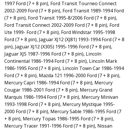
1997 Ford (7 + 8 pin), Ford Transit Tourneo Connect
2002-2009 Ford (7 + 8 pin), Ford Transit 1989-1994 Ford
(7 + 8 pin), Ford Transit 1995-8/2006 Ford (7 + 8 pin),
Ford Transit Connect 2002-2009 Ford (7 + 8 pin), Ford
Ute 1999- Ford (7 + 8 pin), Ford Windstar 1995-1998
Ford (7 + 8 pin), Jaguar XJ12 (XJ81) 1993-1994 Ford (7 + 8
pin), Jaguar XJ12 (X305) 1995-1996 Ford (7 + 8 pin),
Jaguar XJS 1987-1996 Ford (7 + 8 pin), Lincoln
Continental 1986-1994 Ford (7 + 8 pin), Lincoln Mark
1986-1995 Ford (7 + 8 pin), Lincoln Town Car 1986-1994
Ford (7 + 8 pin), Mazda 121 1996-2000 Ford (7 + 8 pin),
Mercury Capri 1986-1994 Ford (7 + 8 pin), Mercury
Cougar 1986-2001 Ford (7 + 8 pin), Mercury Grand
Marquis 1986-1994 Ford (7 + 8 pin), Mercury Minivan
1993-1998 Ford (7 + 8 pin), Mercury Mystique 1995-
2000 Ford (7 + 8 pin), Mercury Sable 1986-1995 Ford (7
+ 8 pin), Mercury Topas 1986-1995 Ford (7 + 8 pin),
Mercury Tracer 1991-1996 Ford (7 + 8 pin), Nissan