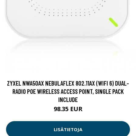
ZYXEL NWA50AX NEBULAFLEX 802.11AX (WIFI 6) DUAL-
RADIO POE WIRELESS ACCESS POINT, SINGLE PACK
INCLUDE
98.35 EUR
LISÄTIETOJA