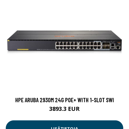
HPE ARUBA 2930M 24G POE+ WITH 1-SLOT SWI
3893.3 EUR
LISÄTIETOJA