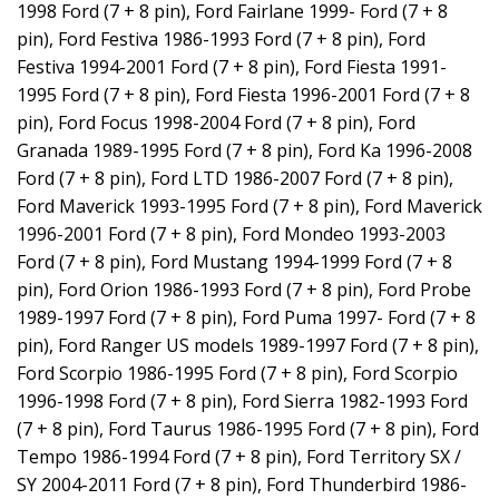
1998 Ford (7 + 8 pin), Ford Fairlane 1999- Ford (7 + 8
pin), Ford Festiva 1986-1993 Ford (7 + 8 pin), Ford
Festiva 1994-2001 Ford (7 + 8 pin), Ford Fiesta 1991-
1995 Ford (7 + 8 pin), Ford Fiesta 1996-2001 Ford (7 + 8
pin), Ford Focus 1998-2004 Ford (7 + 8 pin), Ford
Granada 1989-1995 Ford (7 + 8 pin), Ford Ka 1996-2008
Ford (7 + 8 pin), Ford LTD 1986-2007 Ford (7 + 8 pin),
Ford Maverick 1993-1995 Ford (7 + 8 pin), Ford Maverick
1996-2001 Ford (7 + 8 pin), Ford Mondeo 1993-2003
Ford (7 + 8 pin), Ford Mustang 1994-1999 Ford (7 + 8
pin), Ford Orion 1986-1993 Ford (7 + 8 pin), Ford Probe
1989-1997 Ford (7 + 8 pin), Ford Puma 1997- Ford (7 + 8
pin), Ford Ranger US models 1989-1997 Ford (7 + 8 pin),
Ford Scorpio 1986-1995 Ford (7 + 8 pin), Ford Scorpio
1996-1998 Ford (7 + 8 pin), Ford Sierra 1982-1993 Ford
(7 + 8 pin), Ford Taurus 1986-1995 Ford (7 + 8 pin), Ford
Tempo 1986-1994 Ford (7 + 8 pin), Ford Territory SX /
SY 2004-2011 Ford (7 + 8 pin), Ford Thunderbird 1986-