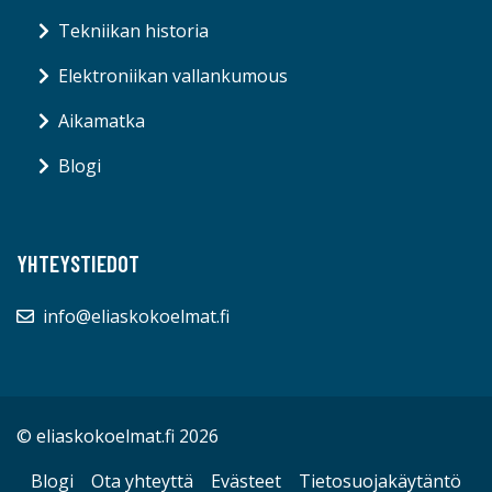
Tekniikan historia
Elektroniikan vallankumous
Aikamatka
Blogi
YHTEYSTIEDOT
info@eliaskokoelmat.fi
© eliaskokoelmat.fi 2026
Blogi
Ota yhteyttä
Evästeet
Tietosuojakäytäntö