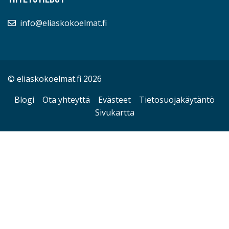
info@eliaskokoelmat.fi
© eliaskokoelmat.fi 2026
Blogi
Ota yhteyttä
Evästeet
Tietosuojakäytäntö
Sivukartta