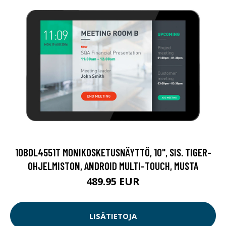
10BDL4551T MONIKOSKETUSNÄYTTÖ, 10", SIS. TIGER-
OHJELMISTON, ANDROID MULTI-TOUCH, MUSTA
489.95 EUR
LISÄTIETOJA