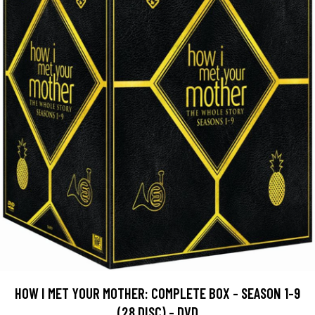
HOW I MET YOUR MOTHER: COMPLETE BOX - SEASON 1-9
(28 DISC) - DVD