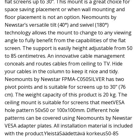
flat screens up to 30". This mount is a great choice for
space saving placement or when wall mounting and
floor placement is not an option. Neomounts by
Newstar’s versatile tilt (40°) and swivel (180°)
technology allows the mount to change to any viewing
angle to fully benefit from the capabilities of the flat
screen. The support is easily height adjustable from 50
to 85 centimetres. An innovative cable management
conceals and routes cables from ceiling to TV. Hide
your cables in the column to keep it nice and tidy.
Neomounts by Newstar FPMA-C050SILVER has two
pivot points and is suitable for screens up to 30" (76
cm). The weight capacity of this product is 20 kg. The
ceiling mount is suitable for screens that meetVESA
hole pattern 50x50 or 100x100mm. Different hole
patterns can be covered using Neomounts by Newstar
VESA adapter plates. All installation material is included
with the product.YleistäSäädettävä korkeus50-85