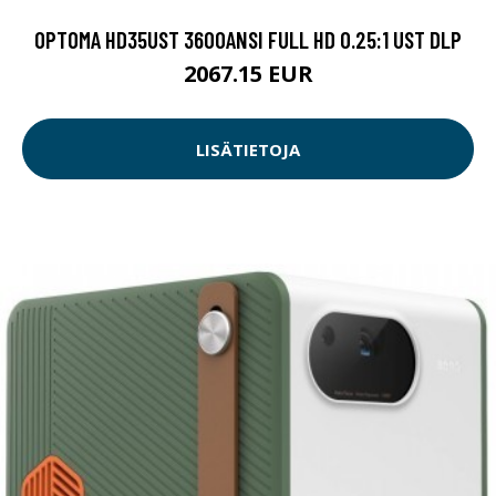
OPTOMA HD35UST 3600ANSI FULL HD 0.25:1 UST DLP
2067.15 EUR
LISÄTIETOJA