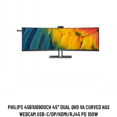
PHILIPS 45B1U6900CH 45" DUAL QHD VA CURVED HAS
WEBCAM USB-C/DP/HDMI/RJ45 PD 100W