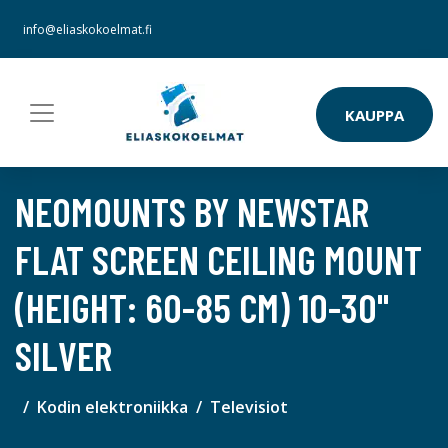
info@eliaskokoelmat.fi
KAUPPA
NEOMOUNTS BY NEWSTAR
FLAT SCREEN CEILING MOUNT
(HEIGHT: 60-85 CM) 10-30"
SILVER
Kodin elektroniikka
Televisiot