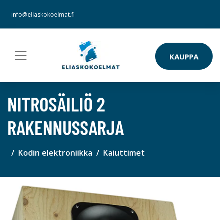
info@eliaskokoelmat.fi
KAUPPA
NITROSÄILIÖ 2
RAKENNUSSARJA
Kodin elektroniikka
Kaiuttimet