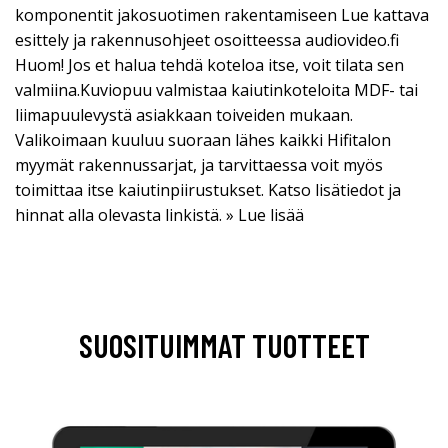
komponentit jakosuotimen rakentamiseen Lue kattava
esittely ja rakennusohjeet osoitteessa audiovideo.fi
Huom! Jos et halua tehdä koteloa itse, voit tilata sen
valmiina.Kuviopuu valmistaa kaiutinkoteloita MDF- tai
liimapuulevystä asiakkaan toiveiden mukaan.
Valikoimaan kuuluu suoraan lähes kaikki Hifitalon
myymät rakennussarjat, ja tarvittaessa voit myös
toimittaa itse kaiutinpiirustukset. Katso lisätiedot ja
hinnat alla olevasta linkistä. » Lue lisää
SUOSITUIMMAT TUOTTEET