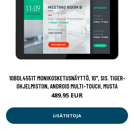
10BDL4551T MONIKOSKETUSNÄYTTÖ, 10", SIS. TIGER-
OHJELMISTON, ANDROID MULTI-TOUCH, MUSTA
489.95 EUR
LISÄTIETOJA