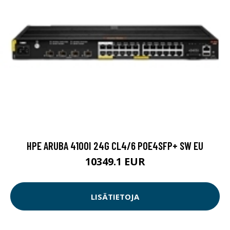
HPE ARUBA 4100I 24G CL4/6 POE4SFP+ SW EU
10349.1 EUR
LISÄTIETOJA