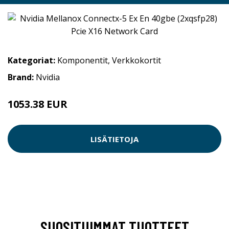
Kategoriat:
Komponentit
,
Verkkokortit
Brand:
Nvidia
1053.38 EUR
LISÄTIETOJA
SUOSITUIMMAT TUOTTEET