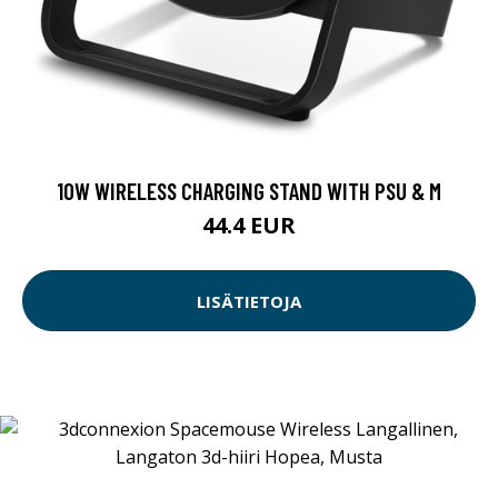
10W WIRELESS CHARGING STAND WITH PSU & M
44.4 EUR
LISÄTIETOJA