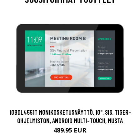
10BDL4551T MONIKOSKETUSNÄYTTÖ, 10", SIS. TIGER-
OHJELMISTON, ANDROID MULTI-TOUCH, MUSTA
489.95 EUR