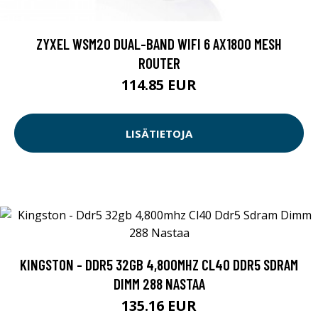
ZYXEL WSM20 DUAL-BAND WIFI 6 AX1800 MESH
ROUTER
114.85 EUR
LISÄTIETOJA
KINGSTON - DDR5 32GB 4,800MHZ CL40 DDR5 SDRAM
DIMM 288 NASTAA
135.16 EUR