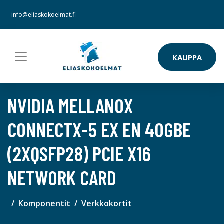
info@eliaskokoelmat.fi
KAUPPA
NVIDIA MELLANOX
CONNECTX-5 EX EN 40GBE
(2XQSFP28) PCIE X16
NETWORK CARD
Komponentit
Verkkokortit